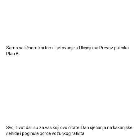
Samo sa ličnom kartom: Ljetovanje u Ulicinju sa Prevoz putnika
Plan B
Svoj život dali su za vas koji ovo čitate: Dan sjećanja na kakanjske
šehide i poginule borce vozućkog ratišta