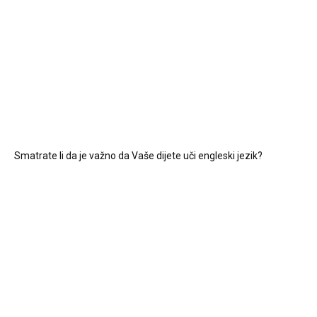
Smatrate li da je važno da Vaše dijete uči engleski jezik?