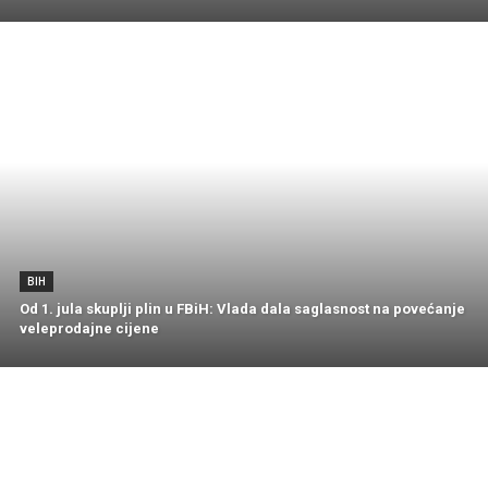
BIH
Od 1. jula skuplji plin u FBiH: Vlada dala saglasnost na povećanje
veleprodajne cijene