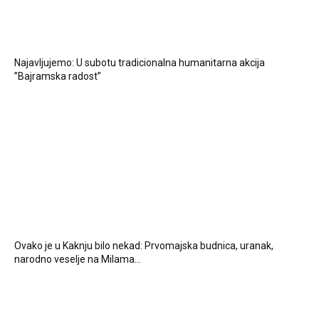
Najavljujemo: U subotu tradicionalna humanitarna akcija
”Bajramska radost”
Ovako je u Kaknju bilo nekad: Prvomajska budnica, uranak,
narodno veselje na Milama…