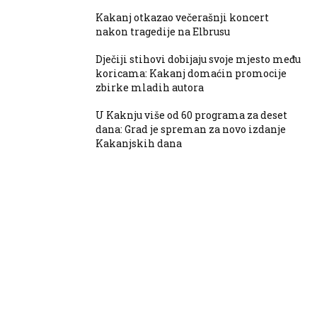
Kakanj otkazao večerašnji koncert
nakon tragedije na Elbrusu
Dječiji stihovi dobijaju svoje mjesto među
koricama: Kakanj domaćin promocije
zbirke mladih autora
U Kaknju više od 60 programa za deset
dana: Grad je spreman za novo izdanje
Kakanjskih dana