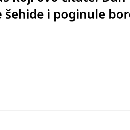
 šehide i poginule bor