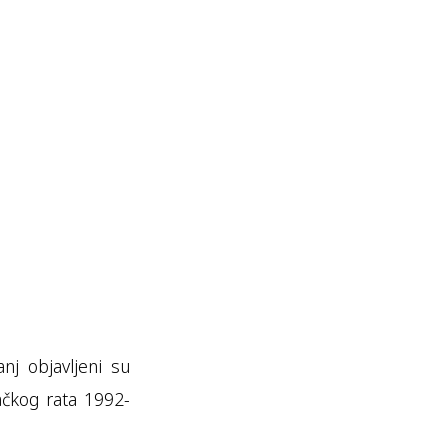
nj objavljeni su
ačkog rata 1992-