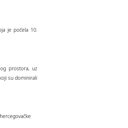
ja je počela 10.
nog prostora, uz
oji su dominirali
kohercegovačke