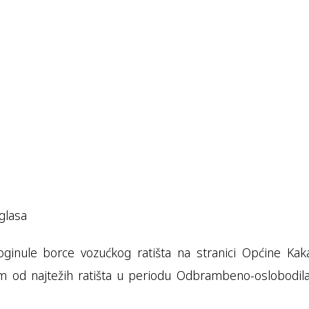
glasa
ginule borce vozućkog ratišta na stranici Općine Kaka
nom od najtežih ratišta u periodu Odbrambeno-oslobodil