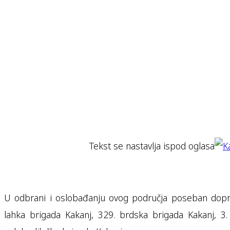
Tekst se nastavlja ispod oglasa
U odbrani i oslobađanju ovog područja poseban doprin
lahka brigada Kakanj, 329. brdska brigada Kakanj, 3