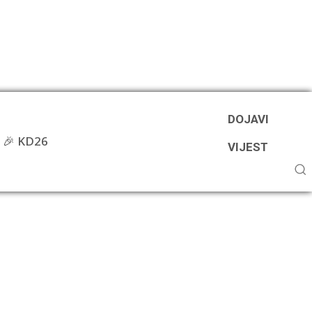
DOJAVI
🎉 KD26
VIJEST