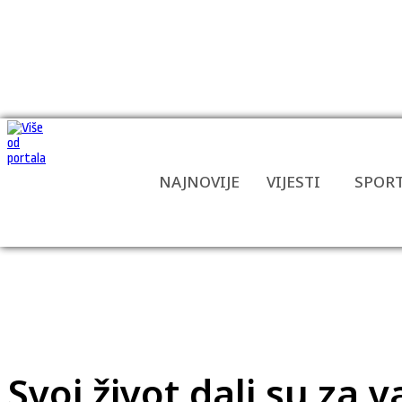
NAJNOVIJE
VIJESTI
SPOR
Svoj život dali su za v