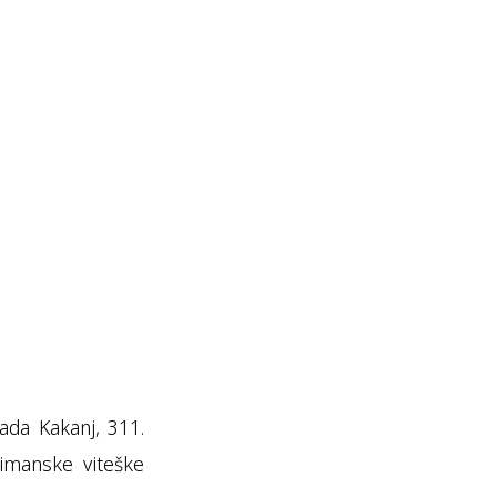
ada Kakanj, 311.
limanske viteške