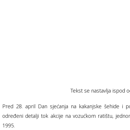
Tekst se nastavlja ispod o
Pred 28. april Dan sjećanja na kakanjske šehide i po
određeni detalji tok akcije na vozućkom ratištu, jed
1995.