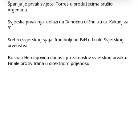
Španija je prvak svijeta! Torres u produžecima srušio
Argentinu
Svjetska prvakinja dolazi na IX noćnu uličnu utrku ‘Kakanj za
5’
Srebro svjetskog sjaja: Iran bolji od BiH u finalu Svjetskog
prvenstva
Bosna i Hercegovina danas igra za naslov svjetskog prvaka:
Finale protiv Irana u direktnom prijenosu