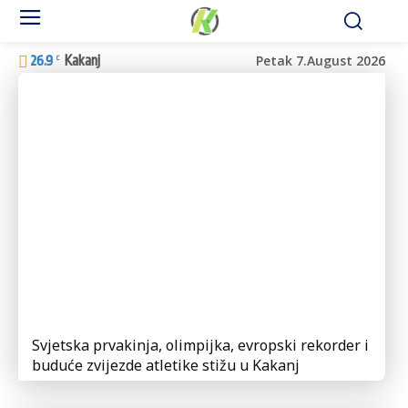
Petak 7.August 2026
26.9
Kakanj
C
Svjetska prvakinja, olimpijka, evropski rekorder i
buduće zvijezde atletike stižu u Kakanj