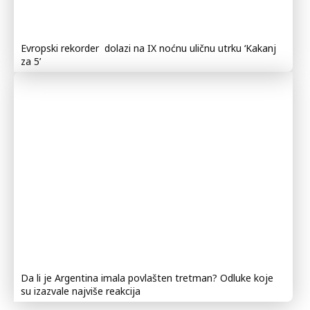
Evropski rekorder dolazi na IX noćnu uličnu utrku ‘Kakanj
za 5’
Da li je Argentina imala povlašten tretman? Odluke koje
su izazvale najviše reakcija