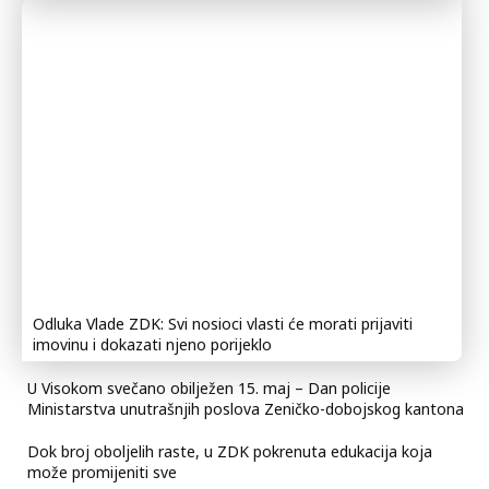
Odluka Vlade ZDK: Svi nosioci vlasti će morati prijaviti
imovinu i dokazati njeno porijeklo
U Visokom svečano obilježen 15. maj – Dan policije
Ministarstva unutrašnjih poslova Zeničko-dobojskog kantona
Dok broj oboljelih raste, u ZDK pokrenuta edukacija koja
može promijeniti sve