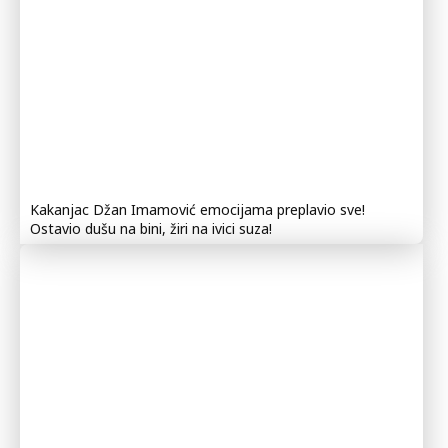
Kakanjac Džan Imamović emocijama preplavio sve!
Ostavio dušu na bini, žiri na ivici suza!