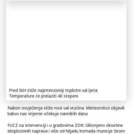
Pred BiH stiže najintenzivniji toplotni val ljeta:
Temperature će prelaziti 40 stepeni
Nakon osvježenja stiže novi val vrućina: Meteorolozi objavili
kakvo nas vrijeme očekuje narednih dana
FUCZ na intervenciji i u gradovima ZDK: Uklonjeno desetine
eksplozivnih naprava i više od hiljadu komada municije širom