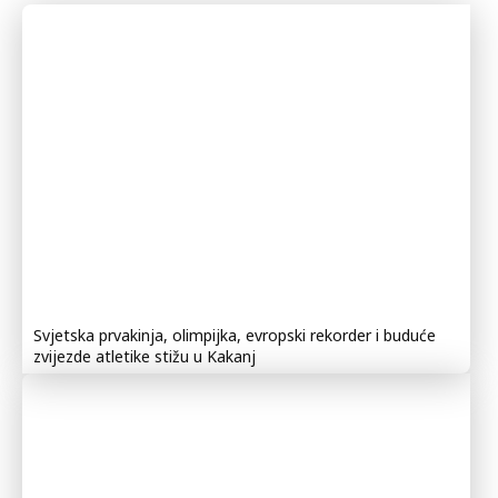
Svjetska prvakinja, olimpijka, evropski rekorder i buduće
zvijezde atletike stižu u Kakanj