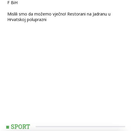
F BiH
Mislili smo da možemo vječno! Restorani na Jadranu u
Hrvatskoj poluprazni
■ SPORT