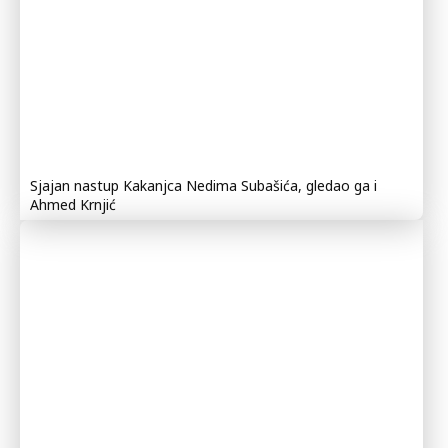
Sjajan nastup Kakanjca Nedima Subašića, gledao ga i
Ahmed Krnjić