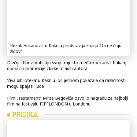
Rezak Hukanović u Kaknju predstavlja knjigu ‘Da ne čuju
zidovi’
Dječiji stihovi dobijaju svoje mjesto među koricama: Kakanj
domaćin promocije zbirke mladih autora
‘Živa biblioteka’ u Kaknju još jednom pokazala da različitosti
mogu spajati ljude
Film „Testament“ Mirze Begovića osvojio nagradu za najbolji
film na festivalu FIFFLONDON u Londonu
■ PRILIKA