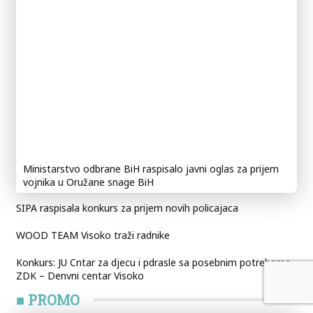
Ministarstvo odbrane BiH raspisalo javni oglas za prijem
vojnika u Oružane snage BiH
SIPA raspisala konkurs za prijem novih policajaca
WOOD TEAM Visoko traži radnike
Konkurs: JU Cntar za djecu i pdrasle sa posebnim potrebama
ZDK – Denvni centar Visoko
■ PROMO