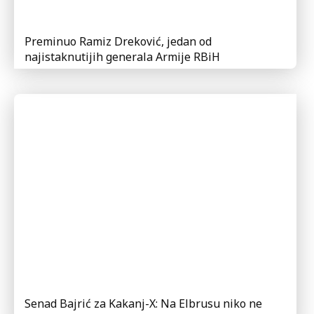
Preminuo Ramiz Dreković, jedan od
najistaknutijih generala Armije RBiH
Senad Bajrić za Kakanj-X: Na Elbrusu niko ne