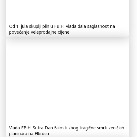
Od 1. jula skuplji plin u FBiH: Vlada dala saglasnost na
povećanje veleprodajne cijene
Vlada FBiH: Sutra Dan žalosti zbog tragične smrti zeničkih
planinara na Elbrusu