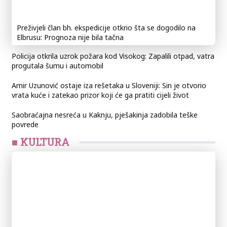
Preživjeli član bh. ekspedicije otkrio šta se dogodilo na
Elbrusu: Prognoza nije bila tačna
Policija otkrila uzrok požara kod Visokog: Zapalili otpad, vatra
progutala šumu i automobil
Amir Uzunović ostaje iza rešetaka u Sloveniji: Sin je otvorio
vrata kuće i zatekao prizor koji će ga pratiti cijeli život
Saobraćajna nesreća u Kaknju, pješakinja zadobila teške
povrede
■ KULTURA