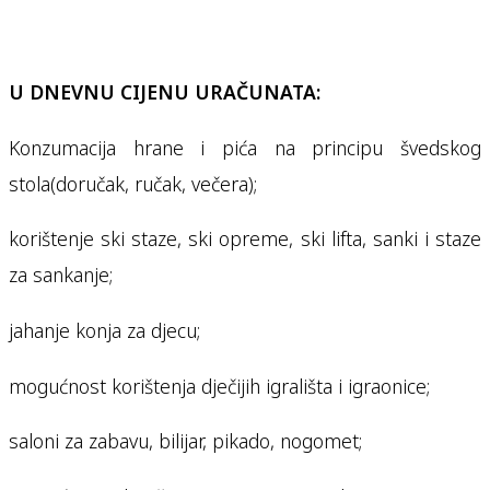
U DNEVNU CIJENU URAČUNATA:
Konzumacija hrane i pića na principu švedskog
stola(doručak, ručak, večera);
korištenje ski staze, ski opreme, ski lifta, sanki i staze
za sankanje;
jahanje konja za djecu;
mogućnost korištenja dječijih igrališta i igraonice;
saloni za zabavu, bilijar, pikado, nogomet;