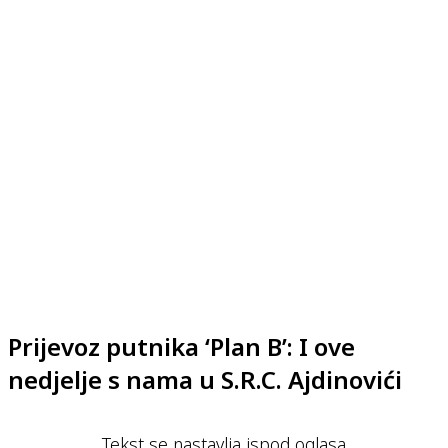
Prijevoz putnika ‘Plan B’: I ove
nedjelje s nama u S.R.C. Ajdinovići
Tekst se nastavlja ispod oglasa