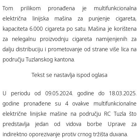
Tom prilikom pronađena je multifunkcionalna
električna linijska mašina za punjenje cigareta,
kapaciteta 6.000 cigareta po satu. Mašina je korištena
za nelegalnu proizvodnju cigareta namijenjenih za
dalju distribuciju i prometovanje od strane više lica na
području Tuzlanskog kantona.
Tekst se nastavlja ispod oglasa
U periodu od 09.05.2024. godine do 18.03.2025.
godine pronađene su 4 ovakve multifunkcionalne
električne linijske mašine na području RC Tuzla što
predstavlja jedan od vidova borbe Uprave za
indirektno oporezivanje protiv crnog tržišta duvana.