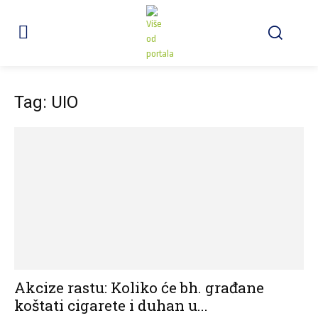
Tag: UIO
Akcize rastu: Koliko će bh. građane
koštati cigarete i duhan u...