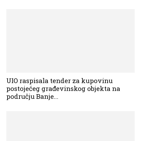
UIO raspisala tender za kupovinu
postojećeg građevinskog objekta na
području Banje...