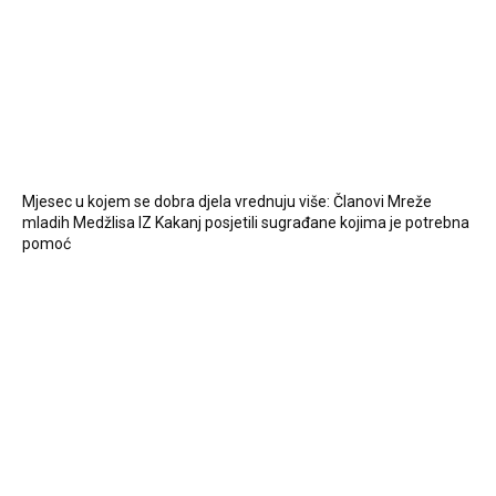
Mjesec u kojem se dobra djela vrednuju više: Članovi Mreže
mladih Medžlisa IZ Kakanj posjetili sugrađane kojima je potrebna
pomoć