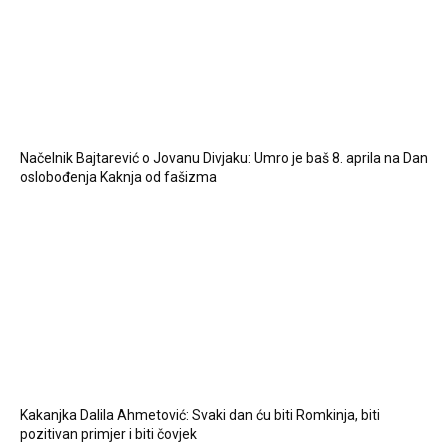
Načelnik Bajtarević o Jovanu Divjaku: Umro je baš 8. aprila na Dan
oslobođenja Kaknja od fašizma
Kakanjka Dalila Ahmetović: Svaki dan ću biti Romkinja, biti
pozitivan primjer i biti čovjek