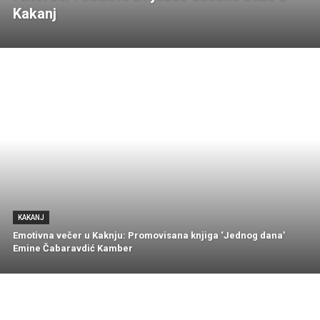
Kakanj
KAKANJ
Emotivna večer u Kaknju: Promovisana knjiga ‘Jednog dana’
Emine Čabaravdić Kamber