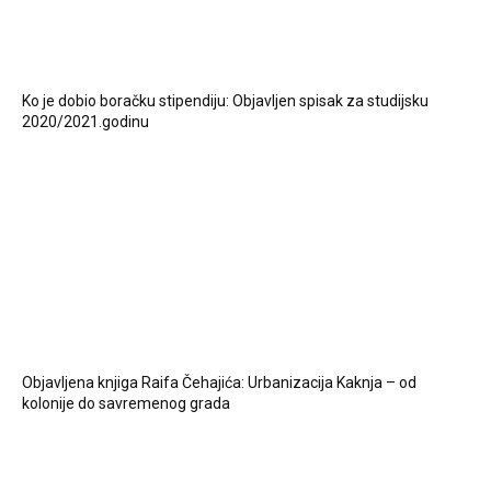
Ko je dobio boračku stipendiju: Objavljen spisak za studijsku
2020/2021.godinu
Objavljena knjiga Raifa Čehajića: Urbanizacija Kaknja – od
kolonije do savremenog grada