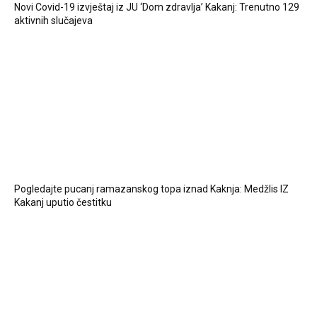
Novi Covid-19 izvještaj iz JU ‘Dom zdravlja’ Kakanj: Trenutno 129
aktivnih slučajeva
Pogledajte pucanj ramazanskog topa iznad Kaknja: Medžlis IZ
Kakanj uputio čestitku