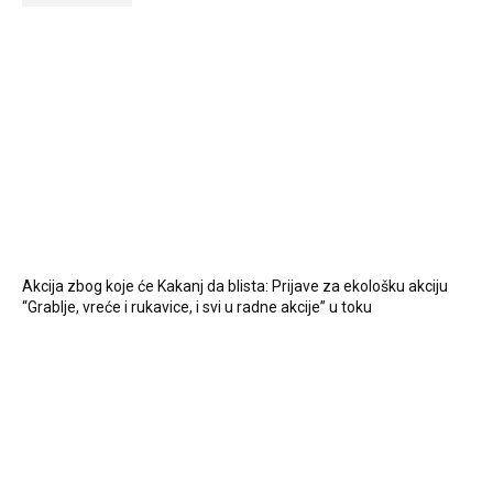
Akcija zbog koje će Kakanj da blista: Prijave za ekološku akciju
“Grablje, vreće i rukavice, i svi u radne akcije” u toku