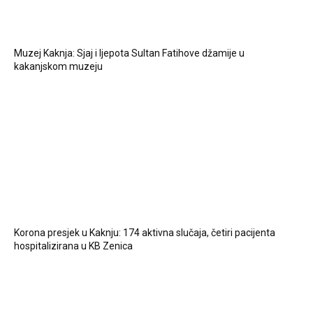
Muzej Kaknja: Sjaj i ljepota Sultan Fatihove džamije u
kakanjskom muzeju
Korona presjek u Kaknju: 174 aktivna slučaja, četiri pacijenta
hospitalizirana u KB Zenica