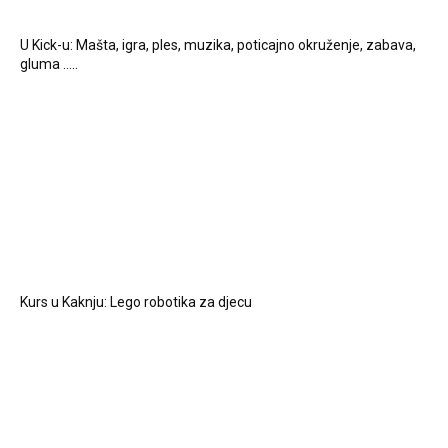
U Kick-u: Mašta, igra, ples, muzika, poticajno okruženje, zabava,
gluma …..
Kurs u Kaknju: Lego robotika za djecu