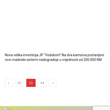
Nova velika investicija JP “Vodokom”:Na dva kamiona postavljeni
novi mašinski sistemi-nadogradnje u vrijednosti od 200.000 KM
52
53
54