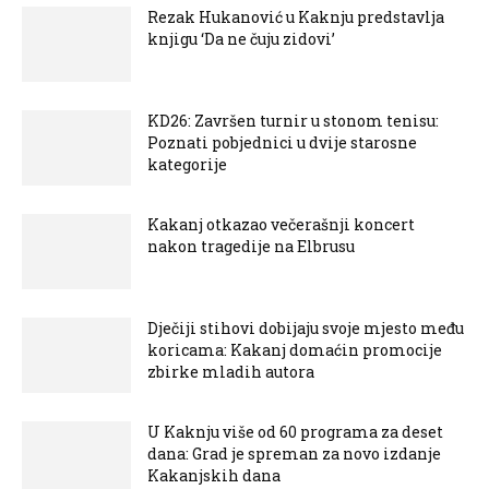
Rezak Hukanović u Kaknju predstavlja
knjigu ‘Da ne čuju zidovi’
KD26: Završen turnir u stonom tenisu:
Poznati pobjednici u dvije starosne
kategorije
Kakanj otkazao večerašnji koncert
nakon tragedije na Elbrusu
Dječiji stihovi dobijaju svoje mjesto među
koricama: Kakanj domaćin promocije
zbirke mladih autora
U Kaknju više od 60 programa za deset
dana: Grad je spreman za novo izdanje
Kakanjskih dana