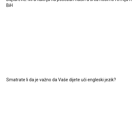
BiH
Smatrate li da je važno da Vaše dijete uči engleski jezik?