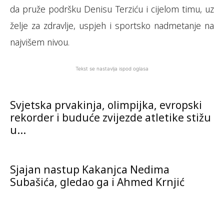
da pruže podršku Denisu Terziću i cijelom timu, uz
želje za zdravlje, uspjeh i sportsko nadmetanje na
najvišem nivou.
Tekst se nastavlja ispod oglasa
Svjetska prvakinja, olimpijka, evropski
rekorder i buduće zvijezde atletike stižu
u...
Sjajan nastup Kakanjca Nedima
Subašića, gledao ga i Ahmed Krnjić