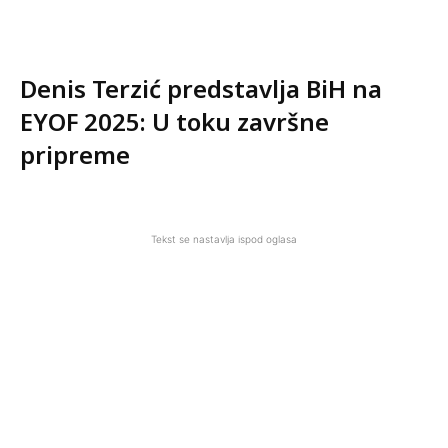
Denis Terzić predstavlja BiH na
EYOF 2025: U toku završne
pripreme
Tekst se nastavlja ispod oglasa