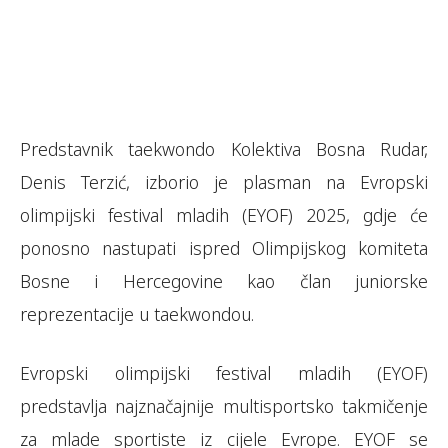
Predstavnik taekwondo Kolektiva Bosna Rudar,
Denis Terzić, izborio je plasman na Evropski
olimpijski festival mladih (EYOF) 2025, gdje će
ponosno nastupati ispred Olimpijskog komiteta
Bosne i Hercegovine kao član juniorske
reprezentacije u taekwondou.
Evropski olimpijski festival mladih (EYOF)
predstavlja najznačajnije multisportsko takmičenje
za mlade sportiste iz cijele Evrope. EYOF se