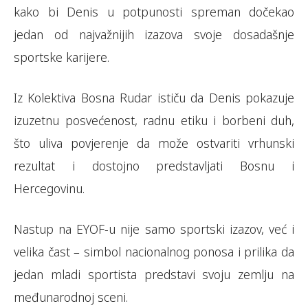
kako bi Denis u potpunosti spreman dočekao
jedan od najvažnijih izazova svoje dosadašnje
sportske karijere.
Iz Kolektiva Bosna Rudar ističu da Denis pokazuje
izuzetnu posvećenost, radnu etiku i borbeni duh,
što uliva povjerenje da može ostvariti vrhunski
rezultat i dostojno predstavljati Bosnu i
Hercegovinu.
Nastup na EYOF-u nije samo sportski izazov, već i
velika čast – simbol nacionalnog ponosa i prilika da
jedan mladi sportista predstavi svoju zemlju na
međunarodnoj sceni.