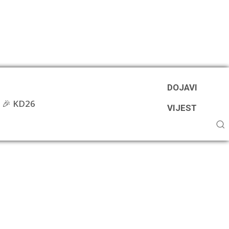
DOJAVI
🎉 KD26
VIJEST