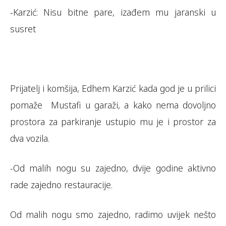
-Karzić: Nisu bitne pare, izađem mu jaranski u
susret
Prijatelj i komšija, Edhem Karzić kada god je u prilici
pomaže Mustafi u garaži, a kako nema dovoljno
prostora za parkiranje ustupio mu je i prostor za
dva vozila.
-Od malih nogu su zajedno, dvije godine aktivno
rade zajedno restauracije.
Od malih nogu smo zajedno, radimo uvijek nešto