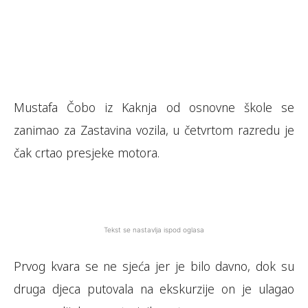
Mustafa Čobo iz Kaknja od osnovne škole se
zanimao za Zastavina vozila, u četvrtom razredu je
čak crtao presjeke motora.
Tekst se nastavlja ispod oglasa
Prvog kvara se ne sjeća jer je bilo davno, dok su
druga djeca putovala na ekskurzije on je ulagao