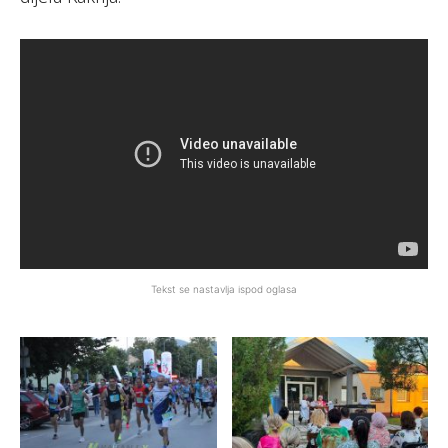
Tekst se nastavlja ispod oglasa