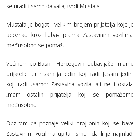
se uraditi samo da valja, tvrdi Mustafa.
Mustafa je bogat i velikim brojem prijatelja koje je
upoznao kroz ljubav prema Zastavinim vozilima,
međusobno se pomažu.
Većinom po Bosni i Hercegovini dobavljače, imamo
prijatelje jer nisam ja jedini koji radi. Jesam jedini
koji radi „samo“ Zastavina vozila, ali ne i ostala.
Imam ostalih prijatelja koji se pomažemo
međusobno.
Obzirom da poznaje veliki broj onih koji se bave
Zastavinim vozilima upitali smo da li je najmlađi