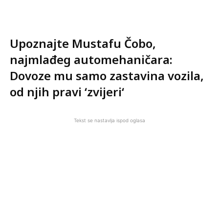
Upoznajte Mustafu Čobo,
najmlađeg automehaničara:
Dovoze mu samo zastavina vozila,
od njih pravi ‘zvijeri‘
Tekst se nastavlja ispod oglasa