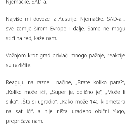
Njemačke, SAD-a.
Najviše mi dovoze iz Austrije, Njemačke, SAD-a…
sve zemlje širom Evrope i dalje. Samo ne mogu
stići na red, kaže nam.
Vožnjom kroz grad privlači mnogo pažnje, reakcije
su različite.
Reaguju na razne načine, „Brate koliko para?“,
„Koliko može ići“, „Super je, odlično je“, „Može li
slika“, „Šta si ugradio“, „Kako može 140 kilometara
na sat ići“, a nije ništa urađeno obični Yugo,
prepričava nam.