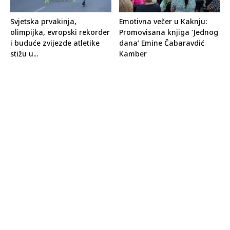
Svjetska prvakinja,
Emotivna večer u Kaknju:
olimpijka, evropski rekorder
Promovisana knjiga ‘Jednog
i buduće zvijezde atletike
dana’ Emine Čabaravdić
stižu u...
Kamber