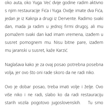
oko auta, oko Yuga. Već dvije godine radim aktivno
s njim restauracije Fića i Yuga. Ovdje imate dva Fića,
jedan je iz Kaknja a drugi iz Dervente. Radimo svaki
dan, mada ja radim u jednoj firmi drugoj, ali mu
pomažem svaki dan kad imam vremena, izađem u
susret pomognem mu. Nisu bitne pare, izađem
mu jaranski u susret, kaže Karzić.
Naglašava kako je za ovaj posao potrebna posebna
volja, jer ovo što oni rade skoro da ne radi niko.
Ovo je dobar posao, treba imati volje i želje. Ovo
više niko i ne radi, slabo ko da radi restauraciju
starih vozila pogotovo jugoslovenskih. Tu smo