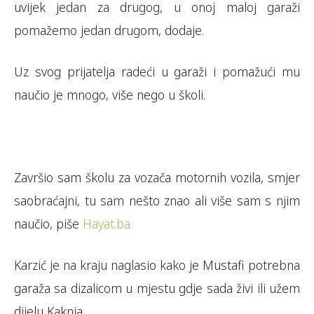
uvijek jedan za drugog, u onoj maloj garaži
pomažemo jedan drugom, dodaje.
Uz svog prijatelja radeći u garaži i pomažući mu
naučio je mnogo, više nego u školi.
Završio sam školu za vozača motornih vozila, smjer
saobraćajni, tu sam nešto znao ali više sam s njim
naučio, piše
Hayat.ba
Karzić je na kraju naglasio kako je Mustafi potrebna
garaža sa dizalicom u mjestu gdje sada živi ili užem
dijelu Kaknja.