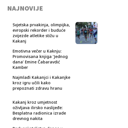
NAJNOVIJE
Svjetska prvakinja, olimpijka,
evropski rekorder i buduće
zvijezde atletike stižu u
Kakanj
Emotivna večer u Kaknju:
Promovisana knjiga ‘Jednog
dana’ Emine Čabaravdić
Kamber
Najmlađi Kakanjci i Kakanjke
kroz igru učili kako
prepoznati zdravu hranu
Kakanj kroz umjetnost
oživljava ilirsko naslijeđe:
Besplatna radionica izrade
drevnog nakita