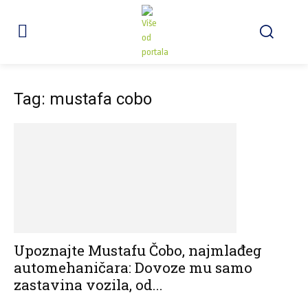
Tag: mustafa cobo
Upoznajte Mustafu Čobo, najmlađeg
automehaničara: Dovoze mu samo
zastavina vozila, od...