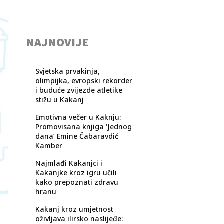
NAJNOVIJE
Svjetska prvakinja,
olimpijka, evropski rekorder
i buduće zvijezde atletike
stižu u Kakanj
Emotivna večer u Kaknju:
Promovisana knjiga ‘Jednog
dana’ Emine Čabaravdić
Kamber
Najmlađi Kakanjci i
Kakanjke kroz igru učili
kako prepoznati zdravu
hranu
Kakanj kroz umjetnost
oživljava ilirsko naslijeđe: