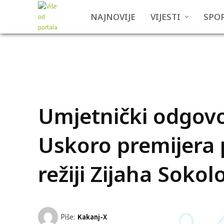
NAJNOVIJE
VIJESTI
SPO
Umjetnički odgovo
Uskoro premijera 
režiji Zijaha Sokol
Piše:
Kakanj-X