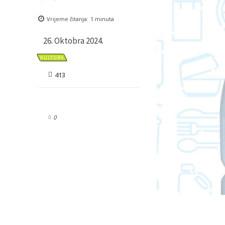
Vrijeme čitanja:
1
minuta
26. Oktobra 2024.
KULTURA
413
0