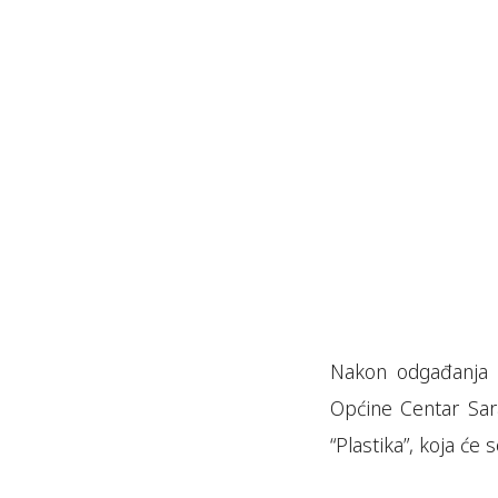
Nakon odgađanja p
Općine Centar Sar
“Plastika”, koja će 