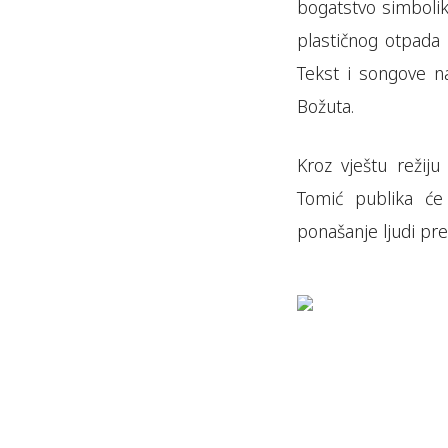
bogatstvo simbolik
plastičnog otpada p
Tekst i songove n
Božuta.
Kroz vještu režij
Tomić publika će
ponašanje ljudi prem