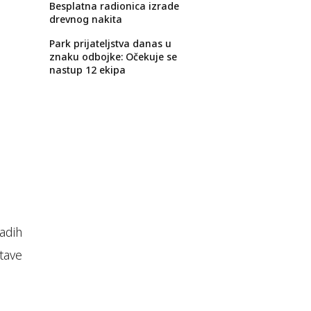
Besplatna radionica izrade
drevnog nakita
Park prijateljstva danas u
znaku odbojke: Očekuje se
nastup 12 ekipa
adih
tave