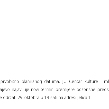
rvobitno planiranog datuma, JU Centar kulture i ml
ajevo najavljuje novi termin premijere pozorišne preds
se održati 29. oktobra u 19 sati na adresi Jelića 1.