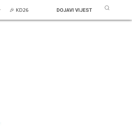
🎉 KD26
DOJAVI VIJEST