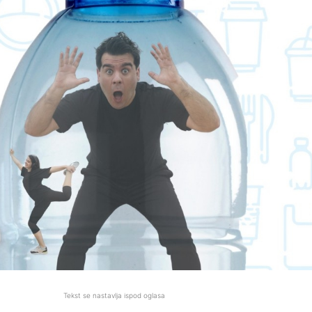
Tekst se nastavlja ispod oglasa