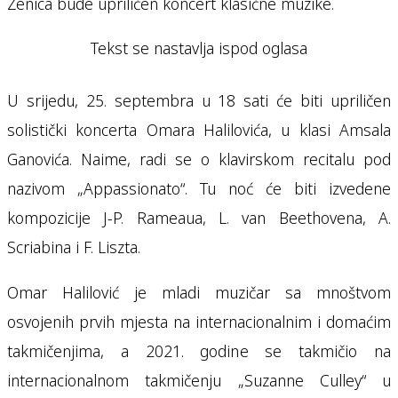
Zenica bude upriličen koncert klasične muzike.
Tekst se nastavlja ispod oglasa
U srijedu, 25. septembra u 18 sati će biti upriličen
solistički koncerta Omara Halilovića, u klasi Amsala
Ganovića. Naime, radi se o klavirskom recitalu pod
nazivom „Appassionato“. Tu noć će biti izvedene
kompozicije J-P. Rameaua, L. van Beethovena, A.
Scriabina i F. Liszta.
Omar Halilović je mladi muzičar sa mnoštvom
osvojenih prvih mjesta na internacionalnim i domaćim
takmičenjima, a 2021. godine se takmičio na
internacionalnom takmičenju „Suzanne Culley“ u