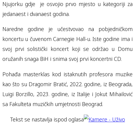
Njujorku gdje je osvojio prvo mjesto u kategoriji za
jedanaest i dvanaest godina.
Naredne godine je učestvovao na pobjedničkom
koncertu u čuvenom Carnegie Hall-u. Iste godine ima i
svoj prvi solistički koncert koji se održao u Domu
oružanih snaga BiH i snima svoj prvi koncertni CD.
Pohađa masterklas kod istaknutih profesora muzike
kao što su Dragomir Bratić, 2022. godine, iz Beograda,
Luigi Borzillo, 2023. godine, iz Italije i Jokut Mihailović
sa Fakulteta muzičkih umjetnosti Beograd.
Tekst se nastavlja ispod oglasa