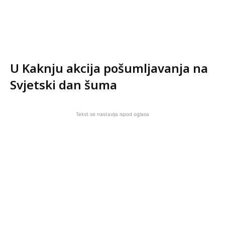
U Kaknju akcija pošumljavanja na
Svjetski dan šuma
Tekst se nastavlja ispod oglasa