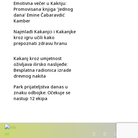
Emotivna večer u Kaknju:
Promovisana knjiga ‘Jednog
dana’ Emine Čabaravdić
Kamber
Najmlađi Kakanjci i Kakanjke
kroz igru učili kako
prepoznati zdravu hranu
Kakanj kroz umjetnost
oživljava ilirsko naslijeđe:
Besplatna radionica izrade
drevnog nakita
Park prijateljstva danas u
znaku odbojke: Očekuje se
nastup 12 ekipa