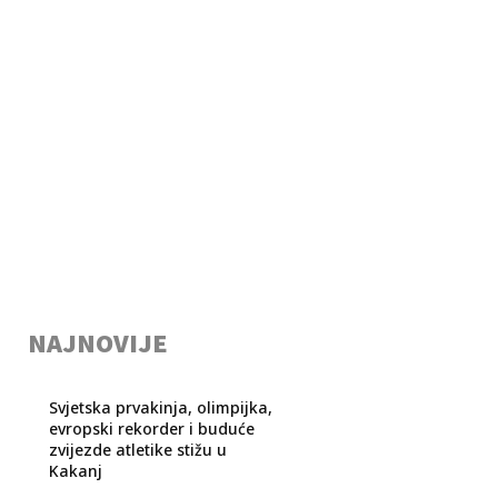
NAJNOVIJE
Svjetska prvakinja, olimpijka,
evropski rekorder i buduće
zvijezde atletike stižu u
Kakanj