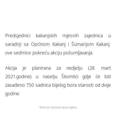
Predsjednici kakanjskih mjesnih zajednica u
saradnji sa Općinom Kakanj i Šumarijom Kakanj
ove sedmice pokreću akciju pošumljavanja.
Akcija je planirana za nedjelju (28. mart
2021.godine) u naselju Škomlići gdje će biti
zasađeno 750 sadnica bijelog bora starosti od dvije
godine.
Tekst se nastavlja ispod oglasa