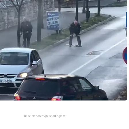
Tekst se nastavlja ispod oglasa