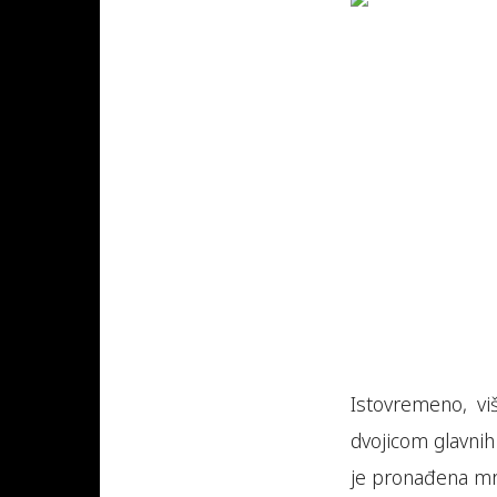
Istovremeno, vi
dvojicom glavnih
je pronađena mrt