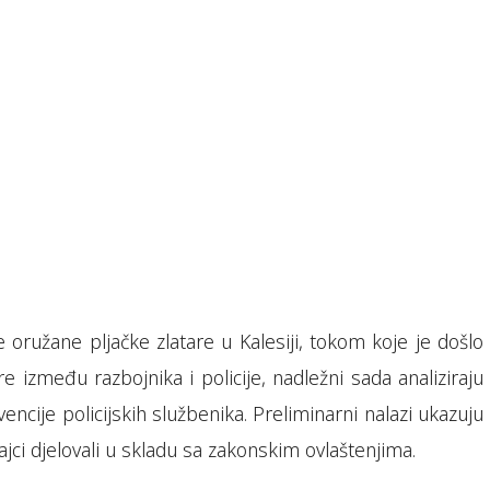
 oružane pljačke zlatare u Kalesiji, tokom koje je došlo
e između razbojnika i policije, nadležni sada analiziraju
rvencije policijskih službenika. Preliminarni nalazi ukazuju
ajci djelovali u skladu sa zakonskim ovlaštenjima.