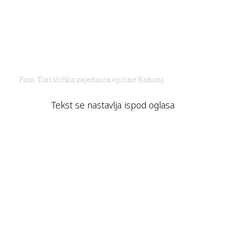
Foto: Turistička zajednica općine Kakanj
Tekst se nastavlja ispod oglasa