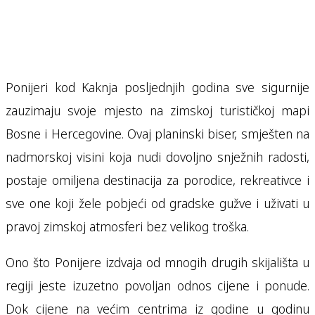
Ponijeri kod Kaknja posljednjih godina sve sigurnije
zauzimaju svoje mjesto na zimskoj turističkoj mapi
Bosne i Hercegovine. Ovaj planinski biser, smješten na
nadmorskoj visini koja nudi dovoljno snježnih radosti,
postaje omiljena destinacija za porodice, rekreativce i
sve one koji žele pobjeći od gradske gužve i uživati u
pravoj zimskoj atmosferi bez velikog troška.
Ono što Ponijere izdvaja od mnogih drugih skijališta u
regiji jeste izuzetno povoljan odnos cijene i ponude.
Dok cijene na većim centrima iz godine u godinu