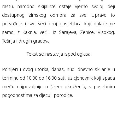
rastu, narodno skijalište ostaje vjerno svojoj ideji
dostupnog zimskog odmora za sve. Upravo to
potvrđuje i sve veći broj posjetilaca koji dolaze ne
samo iz Kaknja, već i iz Sarajeva, Zenice, Visokog,
Tešnja i drugih gradova.
Tekst se nastavlja ispod oglasa
Ponijeri i ovog utorka, danas, nudi dnevno skijanje u
terminu od 10:00 do 16:00 sati, uz cjenovnik koji spada
među najpovoljnije u širem okruženju, s posebnim
pogodnostima za djecu i porodice.