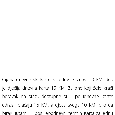
Cijena dnevne ski-karte za odrasle iznosi 20 KM, dok
je dječija dnevna karta 15 KM. Za one koji žele kraći
boravak na stazi, dostupne su i poludnevne karte:
odrasli plaćaju 15 KM, a djeca svega 10 KM, bilo da
biraju jutarnji ili poslijepodnevni termin. Karta za jednu