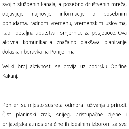
svojih službenih kanala, a posebno društvenih mreža,
objavljuje najnovije informacije o posebnim
ponudama, radnom vremenu, vremenskim uslovima,
kao i detaljna uputstva i smjernice za posjetioce. Ova
aktivna komunikacija značajno olakšava planiranje
dolaska i boravka na Ponijerima.
Veliki broj aktivnosti se odvija uz podršku Općine
Kakanj.
Ponijeri su mjesto susreta, odmora i uživanja u prirodi.
Čist planinski zrak, snijeg, pristupačne cijene i
prijateljska atmosfera čine ih idealnim izborom za sve