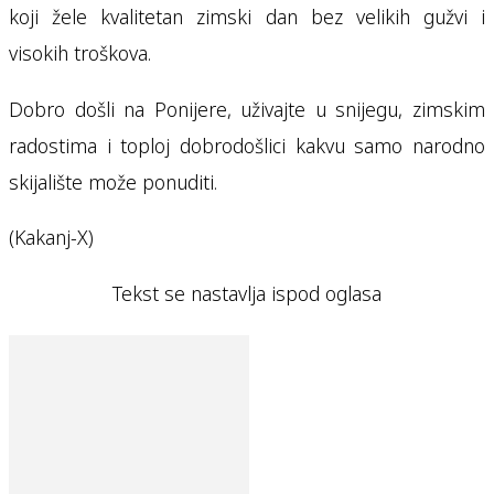
koji žele kvalitetan zimski dan bez velikih gužvi i
visokih troškova.
Dobro došli na Ponijere, uživajte u snijegu, zimskim
radostima i toploj dobrodošlici kakvu samo narodno
skijalište može ponuditi.
(Kakanj-X)
Tekst se nastavlja ispod oglasa