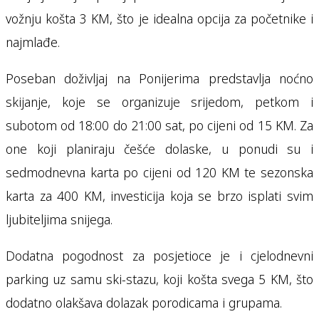
vožnju košta 3 KM, što je idealna opcija za početnike i
najmlađe.
Poseban doživljaj na Ponijerima predstavlja noćno
skijanje, koje se organizuje srijedom, petkom i
subotom od 18:00 do 21:00 sat, po cijeni od 15 KM. Za
one koji planiraju češće dolaske, u ponudi su i
sedmodnevna karta po cijeni od 120 KM te sezonska
karta za 400 KM, investicija koja se brzo isplati svim
ljubiteljima snijega.
Dodatna pogodnost za posjetioce je i cjelodnevni
parking uz samu ski-stazu, koji košta svega 5 KM, što
dodatno olakšava dolazak porodicama i grupama.