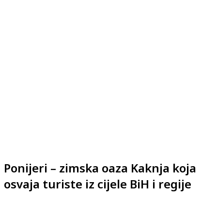
Ponijeri – zimska oaza Kaknja koja
osvaja turiste iz cijele BiH i regije