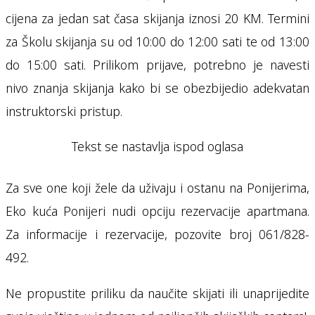
cijena za jedan sat časa skijanja iznosi 20 KM. Termini
za Školu skijanja su od 10:00 do 12:00 sati te od 13:00
do 15:00 sati. Prilikom prijave, potrebno je navesti
nivo znanja skijanja kako bi se obezbijedio adekvatan
instruktorski pristup.
Tekst se nastavlja ispod oglasa
Za sve one koji žele da uživaju i ostanu na Ponijerima,
Eko kuća Ponijeri nudi opciju rezervacije apartmana.
Za informacije i rezervacije, pozovite broj 061/828-
492.
Ne propustite priliku da naučite skijati ili unaprijedite