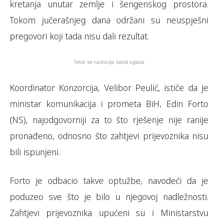
kretanja unutar zemlje i šengenskog prostora.
Tokom jučerašnjeg dana održani su neuspješni
pregovori koji tada nisu dali rezultat.
Tekst se nastavlja ispod oglasa
Koordinator Konzorcija, Velibor Peulić, ističe da je
ministar komunikacija i prometa BiH, Edin Forto
(NS), najodgovorniji za to što rješenje nije ranije
pronađeno, odnosno što zahtjevi prijevoznika nisu
bili ispunjeni.
Forto je odbacio takve optužbe, navodeći da je
poduzeo sve što je bilo u njegovoj nadležnosti.
Zahtjevi prijevoznika upućeni su i Ministarstvu