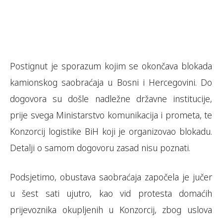
Postignut je sporazum kojim se okončava blokada
kamionskog saobraćaja u Bosni i Hercegovini. Do
dogovora su došle nadležne državne institucije,
prije svega Ministarstvo komunikacija i prometa, te
Konzorcij logistike BiH koji je organizovao blokadu.
Detalji o samom dogovoru zasad nisu poznati.
Podsjetimo, obustava saobraćaja započela je jučer
u šest sati ujutro, kao vid protesta domaćih
prijevoznika okupljenih u Konzorcij, zbog uslova