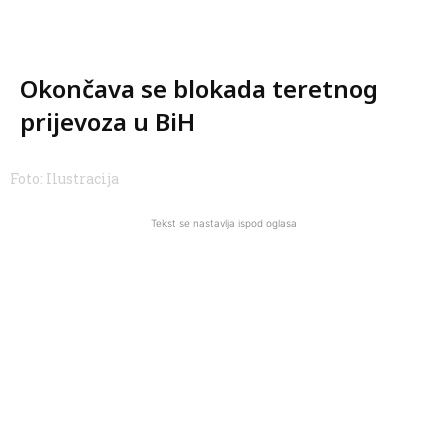
Okončava se blokada teretnog
prijevoza u BiH
Foto: Ilustracija
Tekst se nastavlja ispod oglasa