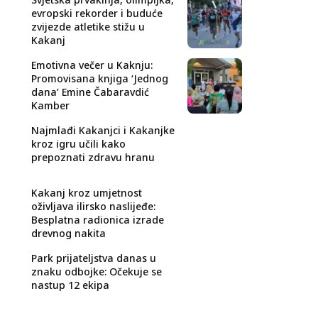
evropski rekorder i buduće
zvijezde atletike stižu u
Kakanj
Emotivna večer u Kaknju:
Promovisana knjiga ‘Jednog
dana’ Emine Čabaravdić
Kamber
Najmlađi Kakanjci i Kakanjke
kroz igru učili kako
prepoznati zdravu hranu
Kakanj kroz umjetnost
oživljava ilirsko naslijeđe:
Besplatna radionica izrade
drevnog nakita
Park prijateljstva danas u
znaku odbojke: Očekuje se
nastup 12 ekipa