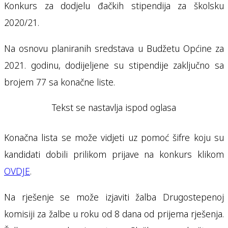
Konkurs za dodjelu đačkih stipendija za školsku
2020/21.
Na osnovu planiranih sredstava u Budžetu Općine za
2021. godinu, dodijeljene su stipendije zaključno sa
brojem 77 sa konačne liste.
Tekst se nastavlja ispod oglasa
Konačna lista se može vidjeti uz pomoć šifre koju su
kandidati dobili prilikom prijave na konkurs klikom
OVDJE
.
Na rješenje se može izjaviti žalba Drugostepenoj
komisiji za žalbe u roku od 8 dana od prijema rješenja.