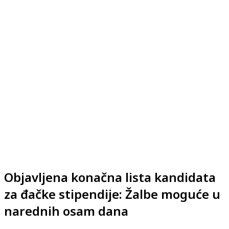
Objavljena konačna lista kandidata
za đačke stipendije: Žalbe moguće u
narednih osam dana