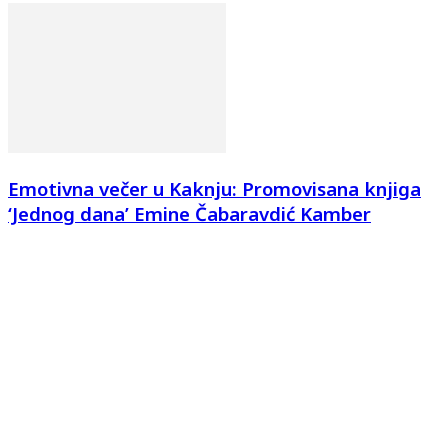
Emotivna večer u Kaknju: Promovisana knjiga
‘Jednog dana’ Emine Čabaravdić Kamber