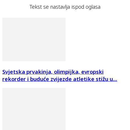
Tekst se nastavlja ispod oglasa
Svjetska prvakinja, olimpijka, evropski
rekorder i buduće zvijezde atletike stižu u...