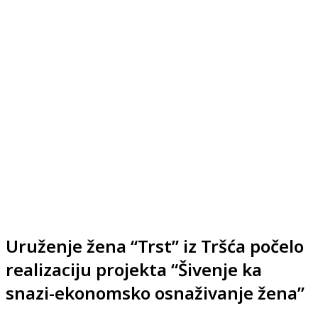
Uruženje žena “Trst” iz Tršća počelo
realizaciju projekta “Šivenje ka
snazi-ekonomsko osnaživanje žena”