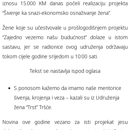
iznosu 15.000 KM danas počeli realizaciju projekta
“Šivenje ka snazi-ekonomsko osnaživanje žena”.
Žene koje su učestvovale u prošlogodišnjem projektu
“Zajedno vezemo našu budućnost” dolaze u istom
sastavu, jer se radionice ovog udruženja održavaju
tokom cijele godine srijedom u 10:00 sati.
Tekst se nastavlja ispod oglasa
S ponosom kažemo da imamo naše mentorice
šivenja, krojenja i veza – kazali su iz Udruženja
žena “Trst” Tršće.
Novina ove godine vezano za isti projekat jesu