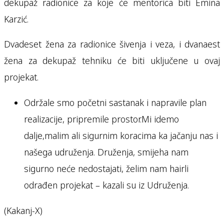
dekupaž radionice za koje će mentorica biti Emina
Karzić.
Dvadeset žena za radionice šivenja i veza, i dvanaest
žena za dekupaž tehniku će biti uključene u ovaj
projekat.
Održale smo početni sastanak i napravile plan
realizacije, pripremile prostor.Mi idemo
dalje,malim ali sigurnim koracima ka jačanju nas i
našega udruženja. Druženja, smijeha nam
sigurno neće nedostajati, želim nam hairli
odrađen projekat – kazali su iz Udruženja.
(Kakanj-X)