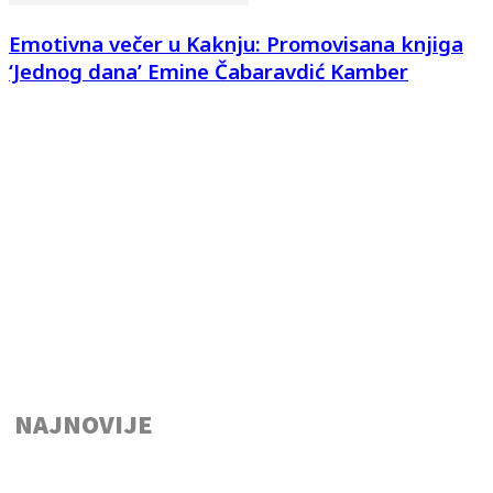
Emotivna večer u Kaknju: Promovisana knjiga
‘Jednog dana’ Emine Čabaravdić Kamber
NAJNOVIJE