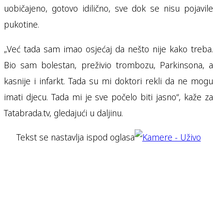
uobičajeno, gotovo idilično, sve dok se nisu pojavile
pukotine.
„Već tada sam imao osjećaj da nešto nije kako treba.
Bio sam bolestan, preživio trombozu, Parkinsona, a
kasnije i infarkt. Tada su mi doktori rekli da ne mogu
imati djecu. Tada mi je sve počelo biti jasno“, kaže za
Tatabrada.tv, gledajući u daljinu.
Tekst se nastavlja ispod oglasa