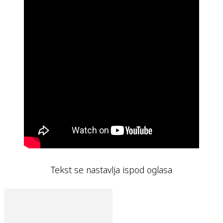
Tekst se nastavlja ispod oglasa