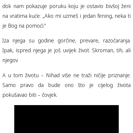
dok nam pokazuje poruku koju je ostavio bivšoj ženi
na vratima kuće: „Ako mi uzmeš i jedan fening, neka ti
je Bog na pomoći.“
Iza njega su godine gorčine, prevare, razočaranja.
Ipak, ispred njega je još uvijek život. Skroman, tih, ali
njegov.
A u tom životu – Nihad više ne traži ničije priznanje.
Samo pravo da bude ono što je cijelog života
pokušavao biti – čovjek.