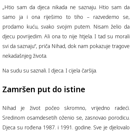
„Htio sam da djeca nikada ne saznaju. Htio sam da
samo ja i ona riješimo to tiho – razvedemo se,
prodamo kuću, svako svojim putem. Nisam želio da
djecu povrijedim. Ali ona to nije htjela. I tad su morali
svi da saznaju“, priča Nihad, dok nam pokazuje tragove
nekadašnjeg života.
Na sudu su saznali. I djeca. I cijela čaršija.
Zamršen put do istine
Nihad je život počeo skromno, vrijedno radeći.
Sredinom osamdesetih oženio se, zasnovao porodicu.
Djeca su rođena 1987. i 1991. godine. Sve je djelovalo