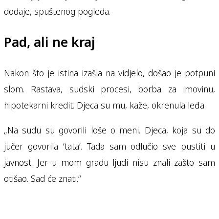
dodaje, spuštenog pogleda.
Pad, ali ne kraj
Nakon što je istina izašla na vidjelo, došao je potpuni
slom. Rastava, sudski procesi, borba za imovinu,
hipotekarni kredit. Djeca su mu, kaže, okrenula leđa.
„Na sudu su govorili loše o meni. Djeca, koja su do
jučer govorila ‘tata’. Tada sam odlučio sve pustiti u
javnost. Jer u mom gradu ljudi nisu znali zašto sam
otišao. Sad će znati.“