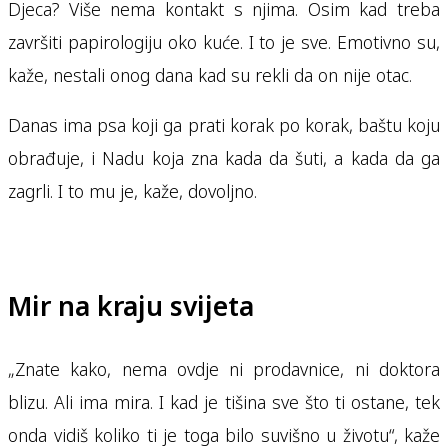
Djeca? Više nema kontakt s njima. Osim kad treba
završiti papirologiju oko kuće. I to je sve. Emotivno su,
kaže, nestali onog dana kad su rekli da on nije otac.
Danas ima psa koji ga prati korak po korak, baštu koju
obrađuje, i Nadu koja zna kada da šuti, a kada da ga
zagrli. I to mu je, kaže, dovoljno.
Mir na kraju svijeta
„Znate kako, nema ovdje ni prodavnice, ni doktora
blizu. Ali ima mira. I kad je tišina sve što ti ostane, tek
onda vidiš koliko ti je toga bilo suvišno u životu“, kaže