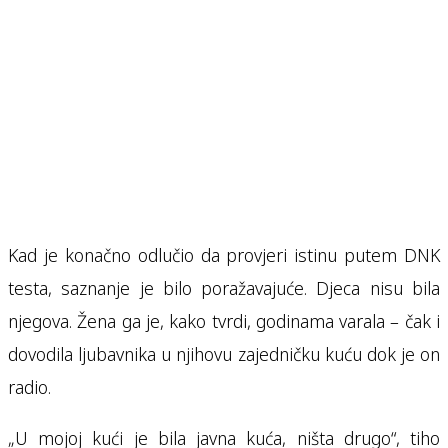
Kad je konačno odlučio da provjeri istinu putem DNK
testa, saznanje je bilo poražavajuće. Djeca nisu bila
njegova. Žena ga je, kako tvrdi, godinama varala – čak i
dovodila ljubavnika u njihovu zajedničku kuću dok je on
radio.
„U mojoj kući je bila javna kuća, ništa drugo“, tiho