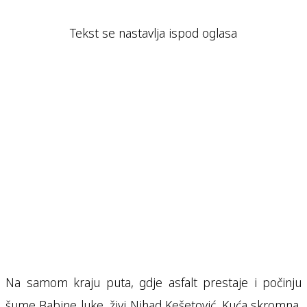
Tekst se nastavlja ispod oglasa
Na samom kraju puta, gdje asfalt prestaje i počinju
šume Babine luke, živi Nihad Kešetović. Kuća skromna,