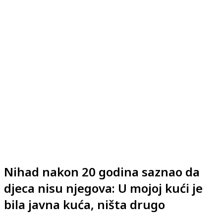
Nihad nakon 20 godina saznao da
djeca nisu njegova: U mojoj kući je
bila javna kuća, ništa drugo