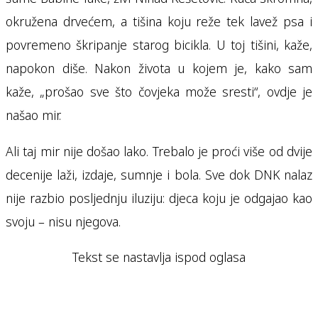
okružena drvećem, a tišina koju reže tek lavež psa i
povremeno škripanje starog bicikla. U toj tišini, kaže,
napokon diše. Nakon života u kojem je, kako sam
kaže, „prošao sve što čovjeka može sresti“, ovdje je
našao mir.
Ali taj mir nije došao lako. Trebalo je proći više od dvije
decenije laži, izdaje, sumnje i bola. Sve dok DNK nalaz
nije razbio posljednju iluziju: djeca koju je odgajao kao
svoju – nisu njegova.
Tekst se nastavlja ispod oglasa