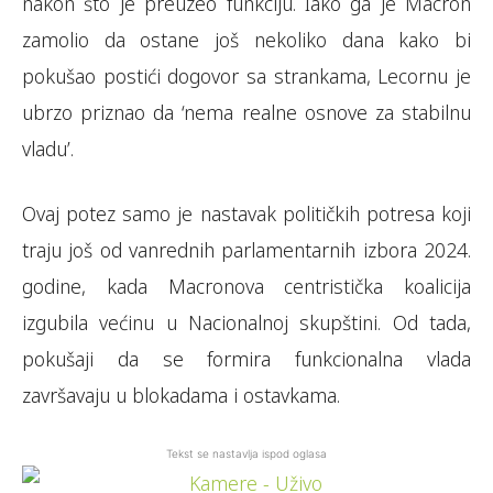
nakon što je preuzeo funkciju. Iako ga je Macron
zamolio da ostane još nekoliko dana kako bi
pokušao postići dogovor sa strankama, Lecornu je
ubrzo priznao da ‘nema realne osnove za stabilnu
vladu’.
Ovaj potez samo je nastavak političkih potresa koji
traju još od vanrednih parlamentarnih izbora 2024.
godine, kada Macronova centristička koalicija
izgubila većinu u Nacionalnoj skupštini. Od tada,
pokušaji da se formira funkcionalna vlada
završavaju u blokadama i ostavkama.
Tekst se nastavlja ispod oglasa