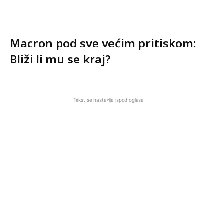
Macron pod sve većim pritiskom:
Bliži li mu se kraj?
Tekst se nastavlja ispod oglasa