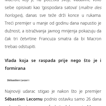
sebe opisivati kao ‘gospodara satova’ (
maître des
horloges
), danas sve teže drži konce u rukama.
Treći premijer u manje od godinu dana napustio je
dužnost, a istraživanja javnog mnijenja pokazuju da
čak tri četvrtine Francuza smatra da bi Macron
trebao odstupiti.
Vlada koja se raspada prije nego što je i
formirana
Sébastien Lecor
n
Najnoviji udarac stigao je nakon što je premijer
Sébastien Lecornu
podnio ostavku samo 26 dana