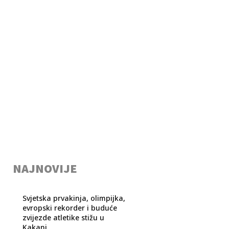
NAJNOVIJE
Svjetska prvakinja, olimpijka,
evropski rekorder i buduće
zvijezde atletike stižu u
Kakanj