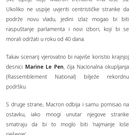
Ukoliko ne uspije uvjeriti centrističke stranke da
podrže novu vladu, jedini izlaz mogao bi biti
raspuštanje parlamenta i novi izbori, koji bi se
morali održati u roku od 40 dana.
Takav scenarij vjerovatno bi najviše koristio krajnjoj
desnici
Marine Le Pen
, čija Nacionalna okupljanja
(Rassemblement National) bilježe rekordnu
podršku.
S druge strane, Macron odbija i samu pomisao na
ostavku, iako mnogi unutar njegove stranke
smatraju da bi to moglo biti ‘najmanje loše
rješenje’.