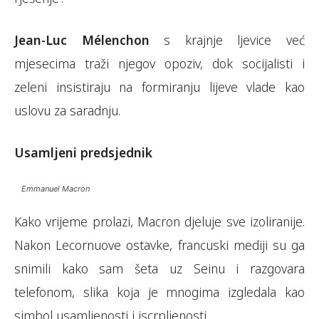
Jean-Luc Mélenchon
s krajnje ljevice već
mjesecima traži njegov opoziv, dok socijalisti i
zeleni insistiraju na formiranju lijeve vlade kao
uslovu za saradnju.
Usamljeni predsjednik
Emmanuel Macron
Kako vrijeme prolazi, Macron djeluje sve izoliranije.
Nakon Lecornuove ostavke, francuski mediji su ga
snimili kako sam šeta uz Seinu i razgovara
telefonom, slika koja je mnogima izgledala kao
simbol usamljenosti i iscrpljenosti.