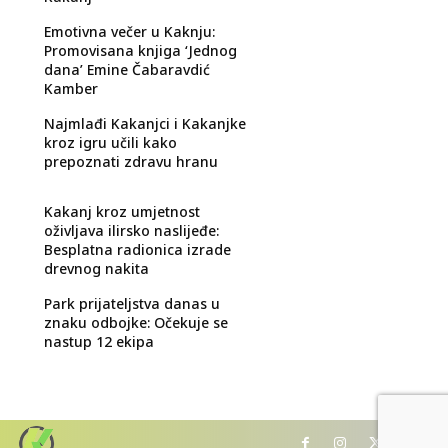
Emotivna večer u Kaknju:
Promovisana knjiga ‘Jednog
dana’ Emine Čabaravdić
Kamber
Najmlađi Kakanjci i Kakanjke
kroz igru učili kako
prepoznati zdravu hranu
Kakanj kroz umjetnost
oživljava ilirsko naslijeđe:
Besplatna radionica izrade
drevnog nakita
Park prijateljstva danas u
znaku odbojke: Očekuje se
nastup 12 ekipa