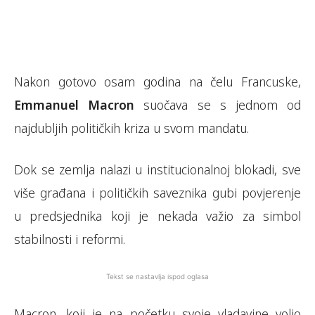
Nakon gotovo osam godina na čelu Francuske,
Emmanuel Macron
suočava se s jednom od
najdubljih političkih kriza u svom mandatu.
Dok se zemlja nalazi u institucionalnoj blokadi, sve
više građana i političkih saveznika gubi povjerenje
u predsjednika koji je nekada važio za simbol
stabilnosti i reformi.
Tekst se nastavlja ispod oglasa
Macron, koji je na početku svoje vladavine volio