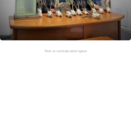
Tekst se nastavlja ispod oglasa