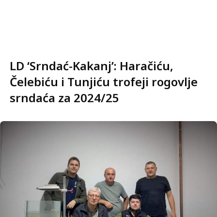
LD ‘Srndać-Kakanj’: Haračiću,
Čelebiću i Tunjiću trofeji rogovlje
srndaća za 2024/25