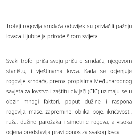
Trofeji rogovlja srndaća oduvijek su privlačili pažnju
lovaca i ljubitelja prirode širom svijeta.
Svaki trofej priča svoju priču o srndaću, njegovom
staništu, i vještinama lovca. Kada se ocjenjuje
rogovlje srndaća, prema propisima Međunarodnog
savjeta za lovstvo i zaštitu divljači (CIC) uzimaju se u
obzir mnogi faktori, poput dužine i raspona
rogovlja, mase, zapremine, oblika, boje, ikričavosti,
ruža, dužine parožaka i simetrije rogova, a visoka
ocjena predstavlja pravi ponos za svakog lovca.