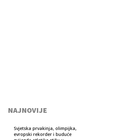
NAJNOVIJE
Svjetska prvakinja, olimpijka,
evropski rekorder i buduće