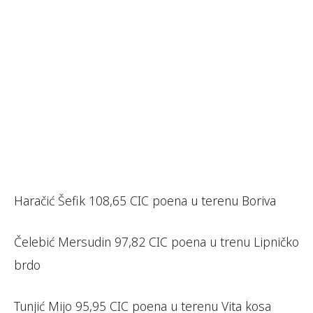
Haračić Šefik 108,65 CIC poena u terenu Boriva
Čelebić Mersudin 97,82 CIC poena u trenu Lipničko
brdo
Tunjić Mijo 95,95 CIC poena u terenu Vita kosa