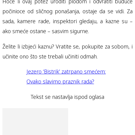
Hoće li ovaj potez uroditi plodom i odvratiti buduće
počinioce od sličnog ponašanja, ostaje da se vidi. Za
sada, kamere rade, inspektori gledaju, a kazne su –
ako smeće ostane – sasvim sigurne.
Želite li izbjeći kaznu? Vratite se, pokupite za sobom, i
učinite ono što ste trebali učiniti odmah.
Jezero ‘Bistrik’ zatrpano smećem:
Ovako slavimo praznik rada?
Tekst se nastavlja ispod oglasa