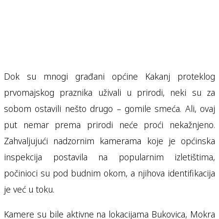
Dok su mnogi građani općine Kakanj proteklog
prvomajskog praznika uživali u prirodi, neki su za
sobom ostavili nešto drugo – gomile smeća. Ali, ovaj
put nemar prema prirodi neće proći nekažnjeno.
Zahvaljujući nadzornim kamerama koje je općinska
inspekcija postavila na popularnim izletištima,
počinioci su pod budnim okom, a njihova identifikacija
je već u toku.
Kamere su bile aktivne na lokacijama Bukovica, Mokra