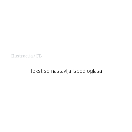
Ilustracija / FB
Tekst se nastavlja ispod oglasa