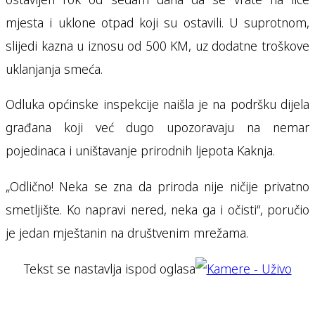
mjesta i uklone otpad koji su ostavili. U suprotnom,
slijedi kazna u iznosu od 500 KM, uz dodatne troškove
uklanjanja smeća.
Odluka općinske inspekcije naišla je na podršku dijela
građana koji već dugo upozoravaju na nemar
pojedinaca i uništavanje prirodnih ljepota Kaknja.
„Odlično! Neka se zna da priroda nije ničije privatno
smetljište. Ko napravi nered, neka ga i očisti“, poručio
je jedan mještanin na društvenim mrežama.
Tekst se nastavlja ispod oglasa