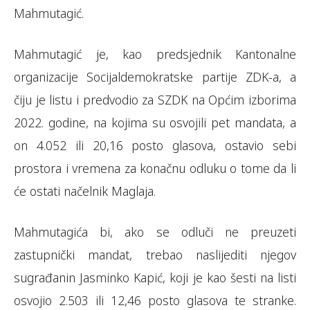
Mahmutagić.
Mahmutagić je, kao predsjednik Kantonalne
organizacije Socijaldemokratske partije ZDK-a, a
čiju je listu i predvodio za SZDK na Općim izborima
2022. godine, na kojima su osvojili pet mandata, a
on 4.052 ili 20,16 posto glasova, ostavio sebi
prostora i vremena za konačnu odluku o tome da li
će ostati načelnik Maglaja.
Mahmutagića bi, ako se odluči ne preuzeti
zastupnički mandat, trebao naslijediti njegov
sugrađanin Jasminko Kapić, koji je kao šesti na listi
osvojio 2.503 ili 12,46 posto glasova te stranke.