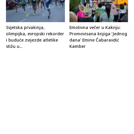
Svjetska prvakinja,
Emotivna večer u Kaknju:
olimpijka, evropski rekorder
Promovisana knjiga ‘Jednog
i buduće zvijezde atletike
dana’ Emine Čabaravdić
stižu u...
Kamber