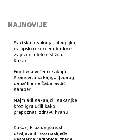
NAJNOVIJE
Svjetska prvakinja, olimpijka,
evropski rekorder i buduće
zvijezde atletike stižu u
Kakanj
Emotivna večer u Kaknju:
Promovisana knjiga ‘Jednog
dana’ Emine Čabaravdić
Kamber
Najmlađi Kakanjci i Kakanjke
kroz igru učili kako
prepoznati zdravu hranu
Kakanj kroz umjetnost
oživljava ilirsko naslijeđe:
Besplatna radionica izrade