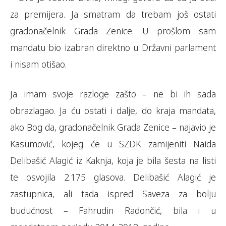
za premijera. Ja smatram da trebam još ostati
gradonačelnik Grada Zenice. U prošlom sam
mandatu bio izabran direktno u Državni parlament
i nisam otišao.
Ja imam svoje razloge zašto – ne bi ih sada
obrazlagao. Ja ću ostati i dalje, do kraja mandata,
ako Bog da, gradonačelnik Grada Zenice – najavio je
Kasumović, kojeg će u SZDK zamijeniti Naida
Delibašić Alagić iz Kaknja, koja je bila šesta na listi
te osvojila 2.175 glasova. Delibašić Alagić je
zastupnica, ali tada ispred Saveza za bolju
budućnost – Fahrudin Radončić, bila i u