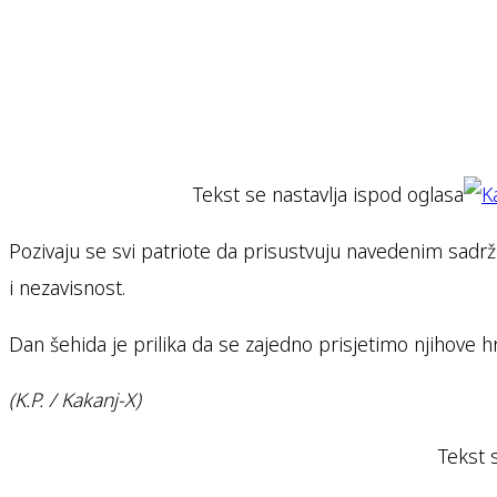
Tekst se nastavlja ispod oglasa
Pozivaju se svi patriote da prisustvuju navedenim sadrž
i nezavisnost.
Dan šehida je prilika da se zajedno prisjetimo njihove hr
(K.P. / Kakanj-X)
Tekst 