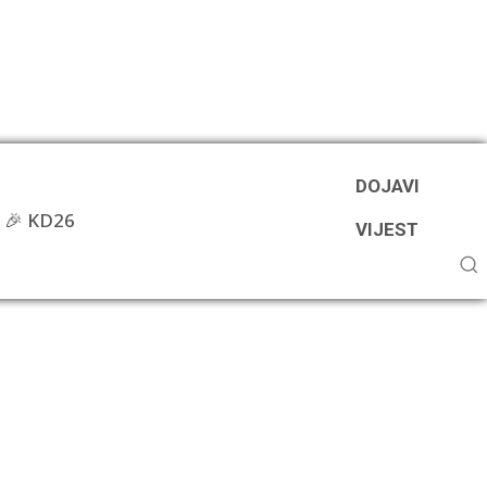
DOJAVI
🎉 KD26
VIJEST