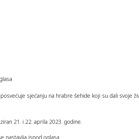
glasa
posvećuje sjećanju na hrabre šehide koji su dali svoje ži
iran 21. i 22. aprila 2023. godine.
se nastavlja ispod oglasa