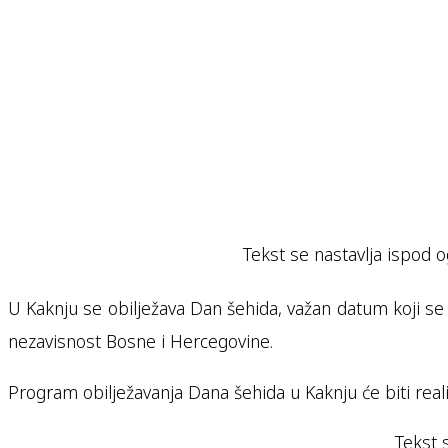
Tekst se nastavlja ispod o
U Kaknju se obilježava Dan šehida, važan datum koji se 
nezavisnost Bosne i Hercegovine.
Program obilježavanja Dana šehida u Kaknju će biti realiz
Tekst 