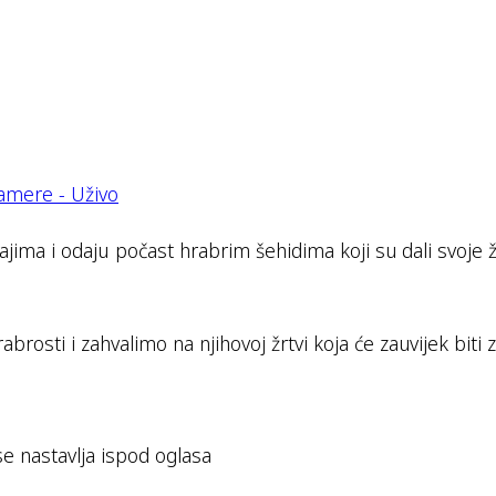
ajima i odaju počast hrabrim šehidima koji su dali svoje 
abrosti i zahvalimo na njihovoj žrtvi koja će zauvijek bit
se nastavlja ispod oglasa