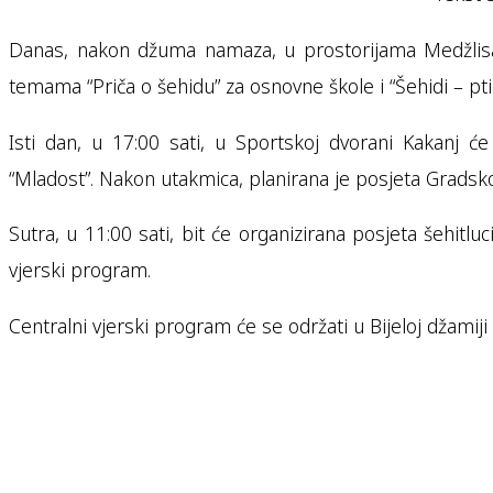
Danas, nakon džuma namaza, u prostorijama Medžlisa Is
temama “Priča o šehidu” za osnovne škole i “Šehidi – ptic
Isti dan, u 17:00 sati, u Sportskoj dvorani Kakanj će
“Mladost”. Nakon utakmica, planirana je posjeta Gradsk
Sutra, u 11:00 sati, bit će organizirana posjeta šehit
vjerski program.
Centralni vjerski program će se održati u Bijeloj džamiji