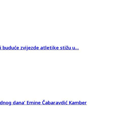
 buduće zvijezde atletike stižu u...
Jednog dana’ Emine Čabaravdić Kamber