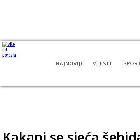
NAJNOVIJE
VIJESTI
SPOR
Kakanj se sjeća šehida