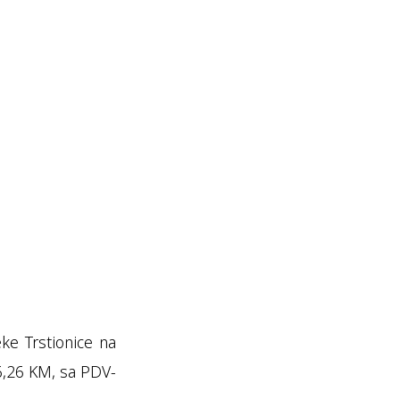
.
ke Trstionice na
96,26 KM, sa PDV-