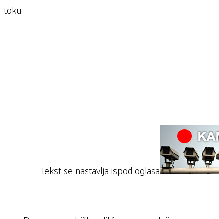
toku.
Tekst se nastavlja ispod oglasa