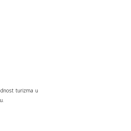
jednost turizma u
u.