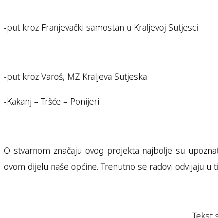
-put kroz Franjevački samostan u Kraljevoj Sutjesci
-put kroz Varoš, MZ Kraljeva Sutjeska
-Kakanj – Tršće – Ponijeri.
O stvarnom značaju ovog projekta najbolje su upoznati 
ovom dijelu naše općine. Trenutno se radovi odvijaju u ti
Tekst 