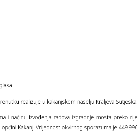
glasa
enutku realizuje u kakanjskom naselju Kraljeva Sutjeska
a i načinu izvođenja radova izgradnje mosta preko rije
, u općini Kakanj. Vrijednost okvirnog sporazuma je 449.9