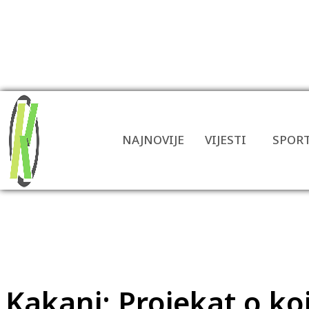
NAJNOVIJE
VIJESTI
SPOR
Kakanj: Projekat o ko