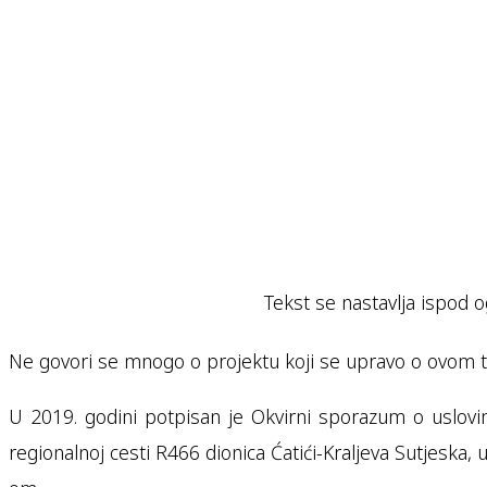
Tekst se nastavlja ispod o
Ne govori se mnogo o projektu koji se upravo o ovom tr
U 2019. godini potpisan je Okvirni sporazum o uslovim
regionalnoj cesti R466 dionica Ćatići-Kraljeva Sutjeska