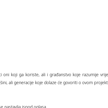
oni koji ga koriste, ali i građanstvo koje razumije vri
šini, ali generacije koje dolaze će govoriti o ovom projekt
se nastavlja ispod oglasa