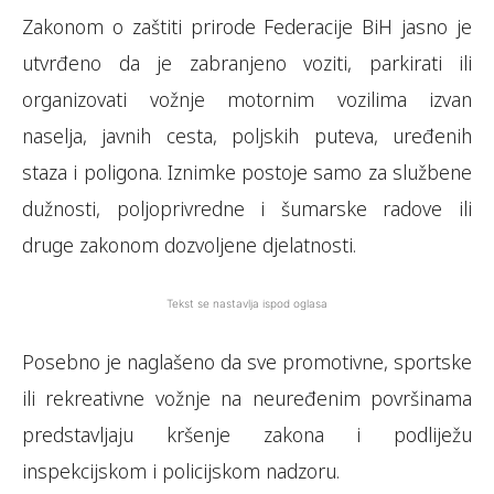
Zakonom o zaštiti prirode Federacije BiH jasno je
utvrđeno da je zabranjeno voziti, parkirati ili
organizovati vožnje motornim vozilima izvan
naselja, javnih cesta, poljskih puteva, uređenih
staza i poligona. Iznimke postoje samo za službene
dužnosti, poljoprivredne i šumarske radove ili
druge zakonom dozvoljene djelatnosti.
Tekst se nastavlja ispod oglasa
Posebno je naglašeno da sve promotivne, sportske
ili rekreativne vožnje na neuređenim površinama
predstavljaju kršenje zakona i podliježu
inspekcijskom i policijskom nadzoru.