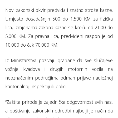
Novi zakonski okvir predviđa i znatno strože kazne.
Umjesto dosadašnjih 500 do 1.500 KM za fizička
lica, izmjenama zakona kazne se kreću od 2.000 do
5.000 KM. Za pravna lica, predviđeni raspon je od
10.000 do čak 70.000 KM.
Iz Ministarstva pozivaju građane da sve slučajeve
vožnje kvadova i drugih motornih vozila na
neoznačenim područjima odmah prijave nadležnoj
kantonalnoj inspekciji ili policiji.
“Zaštita prirode je zajednička odgovornost svih nas,
a poštivanje zakonskih odredbi najbolji je način da