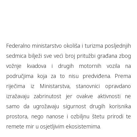
Federalno ministarstvo okoliša i turizma posljednjih
sedmica bilježi sve veći broj pritužbi građana zbog
vožnje kvadova i drugih motornih vozila na
područjima koja za to nisu predviđena. Prema
riječima iz Ministarstva, stanovnici opravdano
izražavaju zabrinutost jer ovakve aktivnosti ne
samo da ugrožavaju sigurnost drugih korisnika
prostora, nego nanose i ozbiljnu štetu prirodi te
remete mir u osjetljivim ekosistemima.