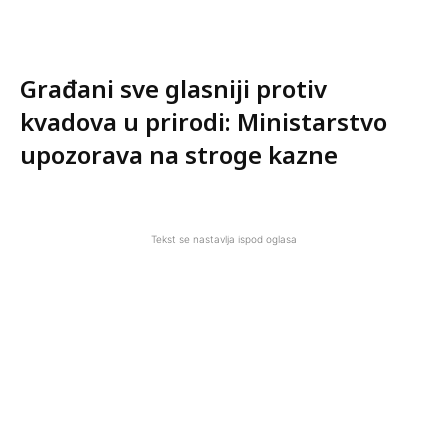
Građani sve glasniji protiv
kvadova u prirodi: Ministarstvo
upozorava na stroge kazne
Tekst se nastavlja ispod oglasa