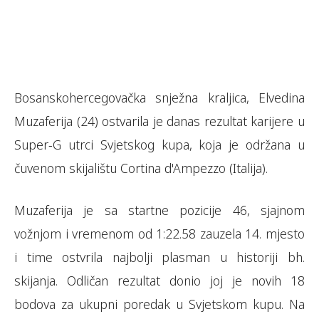
Bosanskohercegovačka snježna kraljica, Elvedina
Muzaferija (24) ostvarila je danas rezultat karijere u
Super-G utrci Svjetskog kupa, koja je održana u
čuvenom skijalištu Cortina d'Ampezzo (Italija).
Muzaferija je sa startne pozicije 46, sjajnom
vožnjom i vremenom od 1:22.58 zauzela 14. mjesto
i time ostvrila najbolji plasman u historiji bh.
skijanja. Odličan rezultat donio joj je novih 18
bodova za ukupni poredak u Svjetskom kupu. Na