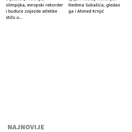
olimpijka, evropski rekorder
Nedima Subašića, gledao
i buduće zvijezde atletike
ga i Ahmed Krnjić
stižu u...
NAJNOVIJE