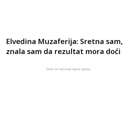
Elvedina Muzaferija: Sretna sam,
znala sam da rezultat mora doći
Tekst se nastavlja ispod oglasa