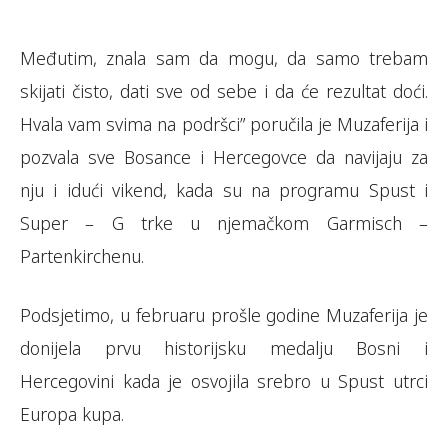
Međutim, znala sam da mogu, da samo trebam
skijati čisto, dati sve od sebe i da će rezultat doći.
Hvala vam svima na podršci” poručila je Muzaferija i
pozvala sve Bosance i Hercegovce da navijaju za
nju i idući vikend, kada su na programu Spust i
Super – G trke u njemačkom Garmisch –
Partenkirchenu.
Podsjetimo, u februaru prošle godine Muzaferija je
donijela prvu historijsku medalju Bosni i
Hercegovini kada je osvojila srebro u Spust utrci
Europa kupa.