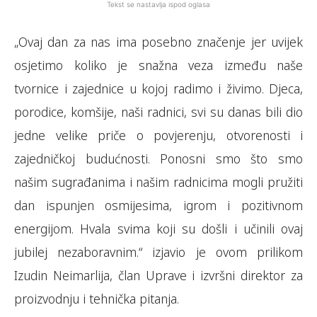
Tekst se nastavlja ispod oglasa
„Ovaj dan za nas ima posebno značenje jer uvijek
osjetimo koliko je snažna veza između naše
tvornice i zajednice u kojoj radimo i živimo. Djeca,
porodice, komšije, naši radnici, svi su danas bili dio
jedne velike priče o povjerenju, otvorenosti i
zajedničkoj budućnosti. Ponosni smo što smo
našim sugrađanima i našim radnicima mogli pružiti
dan ispunjen osmijesima, igrom i pozitivnom
energijom. Hvala svima koji su došli i učinili ovaj
jubilej nezaboravnim.“ izjavio je ovom prilikom
Izudin Neimarlija, član Uprave i izvršni direktor za
proizvodnju i tehnička pitanja.