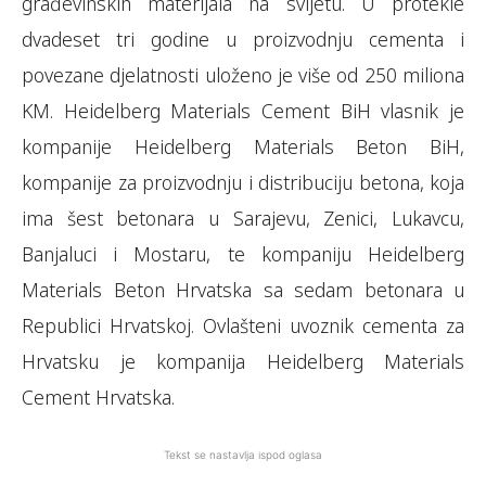
građevinskih materijala na svijetu. U protekle
dvadeset tri godine u proizvodnju cementa i
povezane djelatnosti uloženo je više od 250 miliona
KM. Heidelberg Materials Cement BiH vlasnik je
kompanije Heidelberg Materials Beton BiH,
kompanije za proizvodnju i distribuciju betona, koja
ima šest betonara u Sarajevu, Zenici, Lukavcu,
Banjaluci i Mostaru, te kompaniju Heidelberg
Materials Beton Hrvatska sa sedam betonara u
Republici Hrvatskoj. Ovlašteni uvoznik cementa za
Hrvatsku je kompanija Heidelberg Materials
Cement Hrvatska.
Tekst se nastavlja ispod oglasa