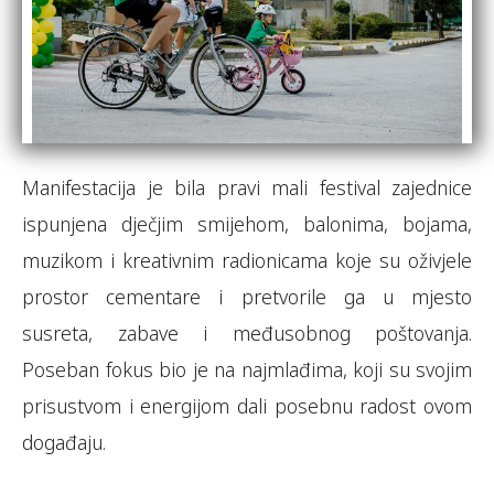
Manifestacija je bila pravi mali festival zajednice
ispunjena dječjim smijehom, balonima, bojama,
muzikom i kreativnim radionicama koje su oživjele
prostor cementare i pretvorile ga u mjesto
susreta, zabave i međusobnog poštovanja.
Poseban fokus bio je na najmlađima, koji su svojim
prisustvom i energijom dali posebnu radost ovom
događaju.