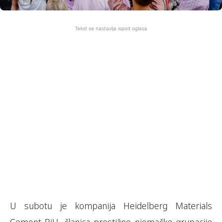
Tekst se nastavlja ispod oglasa
U subotu je kompanija Heidelberg Materials