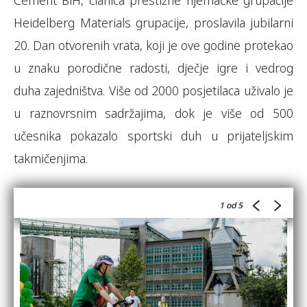
Cement BiH, članica prestižne njemačke grupacije
Heidelberg Materials grupacije, proslavila jubilarni
20. Dan otvorenih vrata, koji je ove godine protekao
u znaku porodične radosti, dječje igre i vedrog
duha zajedništva. Više od 2000 posjetilaca uživalo je
u raznovrsnim sadržajima, dok je više od 500
učesnika pokazalo sportski duh u prijateljskim
takmičenjima.
1
od 5