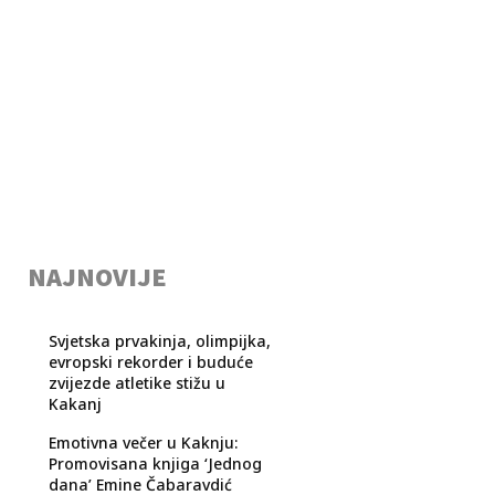
NAJNOVIJE
Svjetska prvakinja, olimpijka,
evropski rekorder i buduće
zvijezde atletike stižu u
Kakanj
Emotivna večer u Kaknju:
Promovisana knjiga ‘Jednog
dana’ Emine Čabaravdić