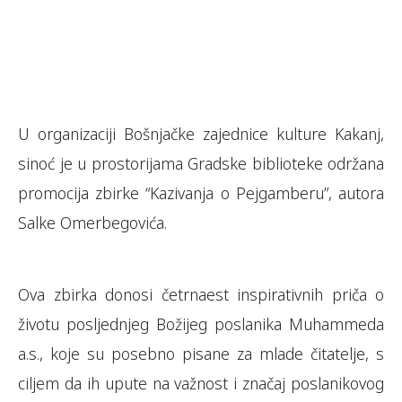
U organizaciji Bošnjačke zajednice kulture Kakanj,
sinoć je u prostorijama Gradske biblioteke održana
promocija zbirke “Kazivanja o Pejgamberu”, autora
Salke Omerbegovića.
Ova zbirka donosi četrnaest inspirativnih priča o
životu posljednjeg Božijeg poslanika Muhammeda
a.s., koje su posebno pisane za mlade čitatelje, s
ciljem da ih upute na važnost i značaj poslanikovog