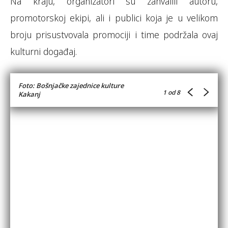
Na kraju, organizatori su zahvalili autoru,
promotorskoj ekipi, ali i publici koja je u velikom
broju prisustvovala promociji i time podržala ovaj
kulturni događaj.
Foto: Bošnjačke zajednice kulture
1
od 8
Kakanj