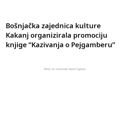
Bošnjačka zajednica kulture
Kakanj organizirala promociju
knjige “Kazivanja o Pejgamberu”
Tekst se nastavlja ispod oglasa