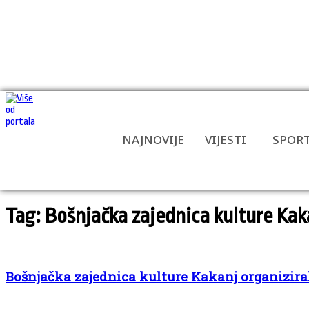
NAJNOVIJE
VIJESTI
SPOR
Tag: Bošnjačka zajednica kulture Kak
Bošnjačka zajednica kulture Kakanj organizira