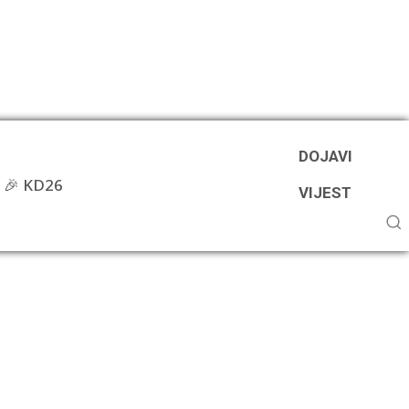
DOJAVI
🎉 KD26
VIJEST