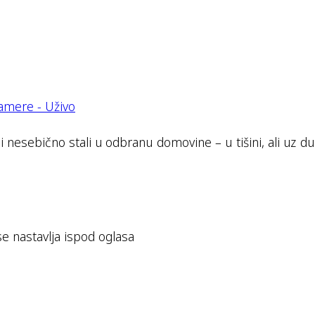
 i nesebično stali u odbranu domovine – u tišini, ali uz 
se nastavlja ispod oglasa