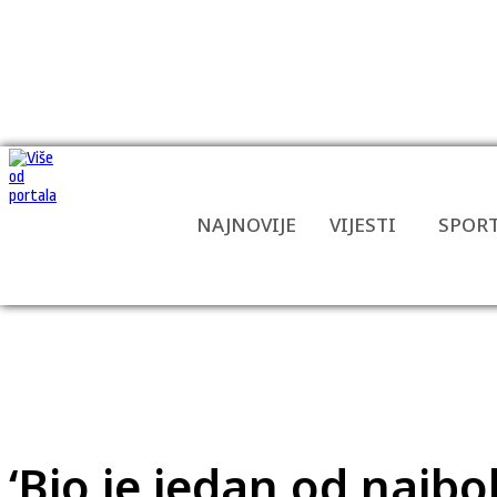
NAJNOVIJE
VIJESTI
SPOR
‘Bio je jedan od najb