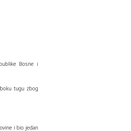
publike Bosne i
duboku tugu zbog
ovine i bio jedan