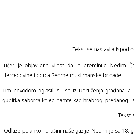
Tekst se nastavlja ispod o
Jučer je objavljena vijest da je preminuo Nedim Ča
Hercegovine i borca Sedme muslimanske brigade.
Tim povodom oglasili su se iz Udruženja građana 7. 
gubitka saborca kojeg pamte kao hrabrog, predanog i 
Tekst 
„Odlaze polahko i u tišini naše gazije. Nedim je sa 18