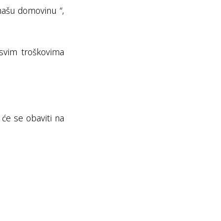
 našu domovinu “,
 svim troškovima
 će se obaviti na