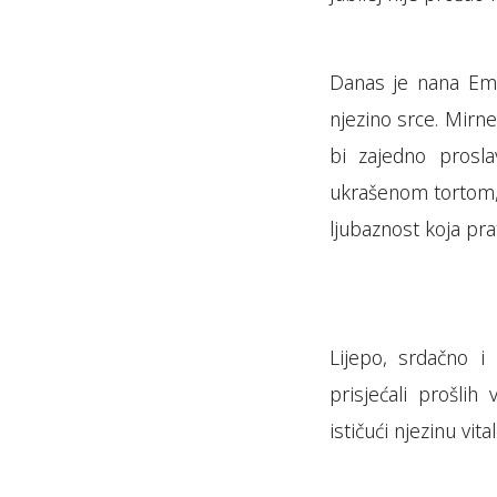
Danas je nana Emi
njezino srce. Mirne
bi zajedno prosla
ukrašenom tortom,
ljubaznost koja pra
Lijepo, srdačno i
prisjećali prošlih
ističući njezinu vit