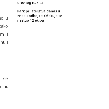
drevnog nakita
Park prijateljstva danas u
znaku odbojke: Očekuje se
no u
nastup 12 ekipa
 kako
om i
nu i
u se
ini,