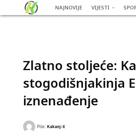
NAJNOVIJE
VIJESTI
SPO
Zlatno stoljeće: K
stogodišnjakinja 
iznenađenje
Piše:
Kakanj-X