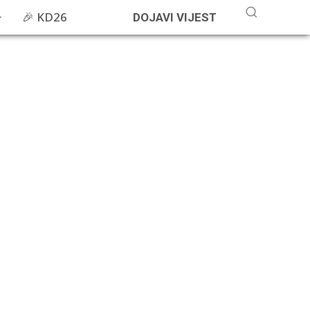
🎉 KD26
DOJAVI VIJEST