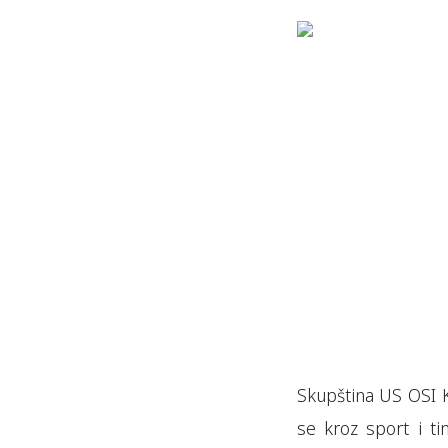
Skupština US OSI K
se kroz sport i ti