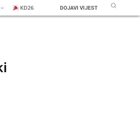
KD26
DOJAVI VIJEST
ki