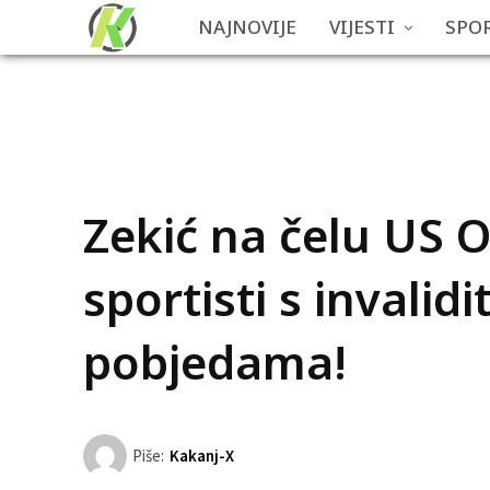
NAJNOVIJE
VIJESTI
SPO
Zekić na čelu US O
sportisti s invali
pobjedama!
Piše:
Kakanj-X