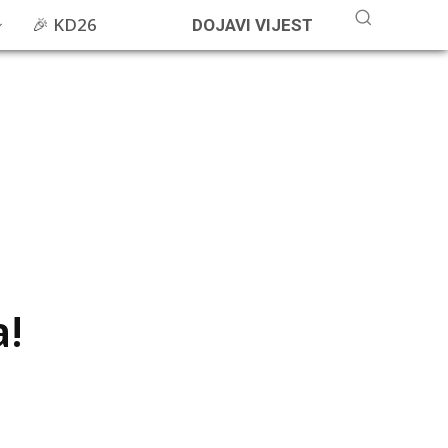
🎉 KD26
DOJAVI VIJEST
a!