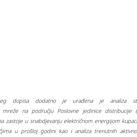
eg dopisa dodatno je urađena je analiza st
 mreže na području Poslovne jedinice distribucije (
na zastoje u snabdjevanju električnom energijom kupac
ima u prošloj godini kao i analiza trenutnih aktivnos