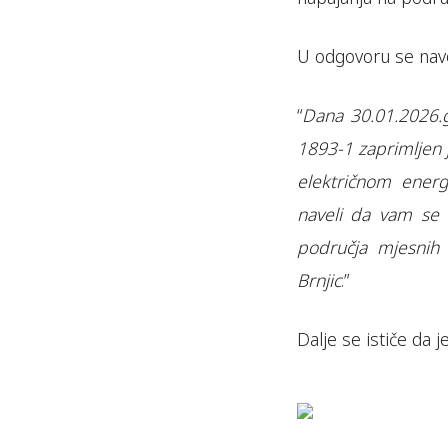
U odgovoru se navo
“
Dana 30.01.2026.g
1893-1 zaprimljen 
električnom energ
naveli da vam se 
područja mjesnih 
Brnjic
.”
Dalje se ističe da 