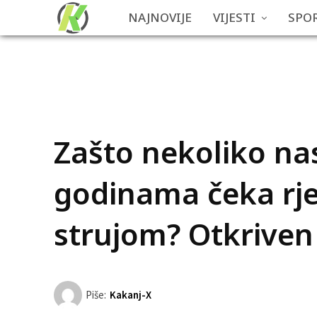
NAJNOVIJE
VIJESTI
SPO
Zašto nekoliko na
godinama čeka rj
strujom? Otkriven
Piše:
Kakanj-X