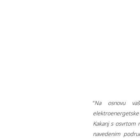
“
Na osnovu vaš
elektroenergetske
Kakanj s osvrtom 
navedenim područj