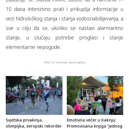
10 dana intenzivno prati i prikuplja informacije u
vezi hidrološkog stanja i stanja vodosnabdijevanja, a
sve u cilju da se, ukoliko se nastavi alarmantno
stanje, u slučaju potrebe proglasi i stanje
elementarne nepogode.
Tekst se nastavlja ispod oglasa
Svjetska prvakinja,
Emotivna večer u Kaknju:
olimpijka, evropski rekorder
Promovisana knjiga ‘Jednog