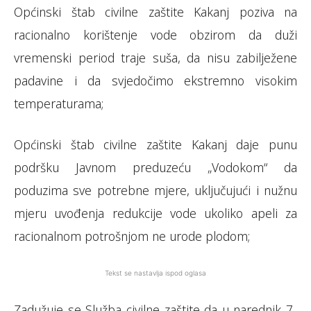
Općinski štab civilne zaštite Kakanj poziva na
racionalno korištenje vode obzirom da duži
vremenski period traje suša, da nisu zabilježene
padavine i da svjedočimo ekstremno visokim
temperaturama;
Općinski štab civilne zaštite Kakanj daje punu
podršku Javnom preduzeću „Vodokom“ da
poduzima sve potrebne mjere, uključujući i nužnu
mjeru uvođenja redukcije vode ukoliko apeli za
racionalnom potrošnjom ne urode plodom;
Tekst se nastavlja ispod oglasa
Zadužuje se Služba civilne zaštite da u narednik 7-