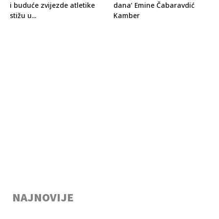
i buduće zvijezde atletike
dana’ Emine Čabaravdić
stižu u...
Kamber
NAJNOVIJE