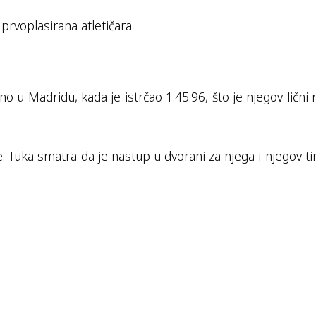
 prvoplasirana atletičara.
 u Madridu, kada je istrčao 1:45.96, što je njegov lični 
nale. Tuka smatra da je nastup u dvorani za njega i njegov