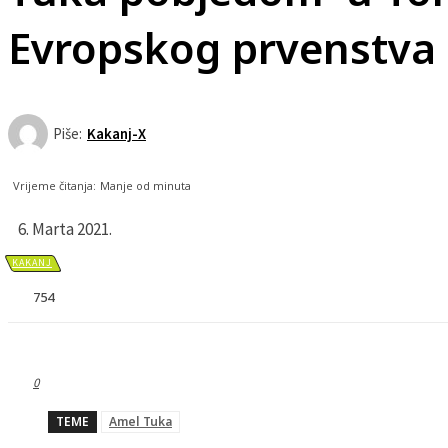
Evropskog prvenstva
Piše:
Kakanj-X
Vrijeme čitanja:
Manje od
minuta
6. Marta 2021.
KAKANJ
754
0
TEME
Amel Tuka