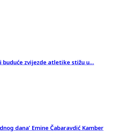
 buduće zvijezde atletike stižu u...
Jednog dana’ Emine Čabaravdić Kamber