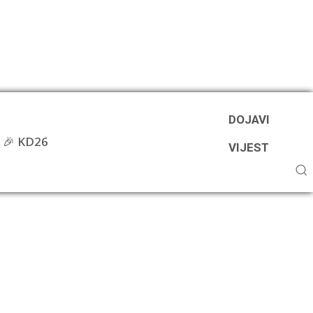
DOJAVI
🎉 KD26
VIJEST
e