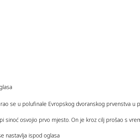
glasa
sirao se u polufinale Evropskog dvoranskog prvenstva u 
rupi sinoć osvojio prvo mjesto. On je kroz cilj prošao s v
se nastavlja ispod oglasa