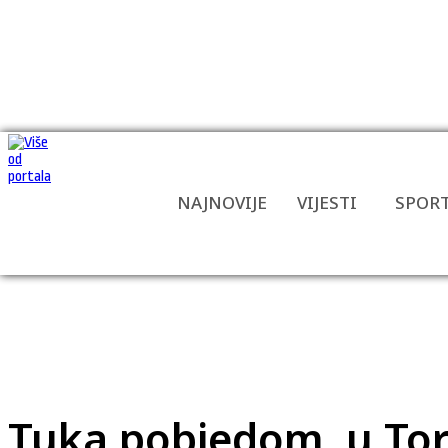
NAJNOVIJE
VIJESTI
SPOR
Tuka pobjedom u Toru