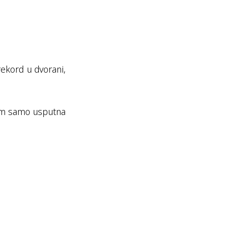
rekord u dvorani,
 tim samo usputna