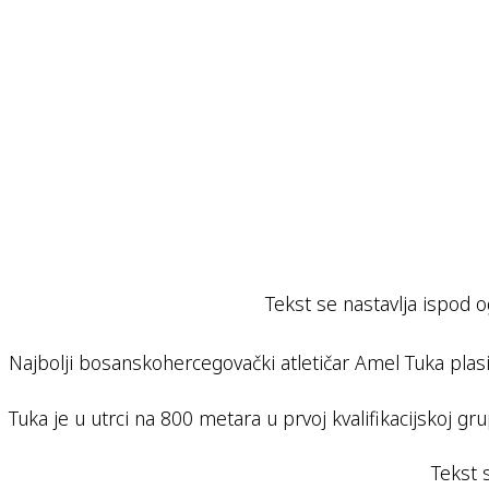
Tekst se nastavlja ispod o
Najbolji bosanskohercegovački atletičar Amel Tuka pla
Tuka je u utrci na 800 metara u prvoj kvalifikacijskoj g
Tekst 