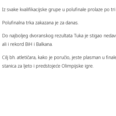
Iz svake kvalifikacijske grupe u polufinale prolaze po tri
Polufinalna trka zakazana je za danas.
Do najboljeg dvoranskog rezultata Tuka je stigao nedavno
ali i rekord BiH i Balkana.
Cilj bh. atletičara, kako je poručio, jeste plasman u fi
stanica za ljeto i predstojeće Olimpijske igre.