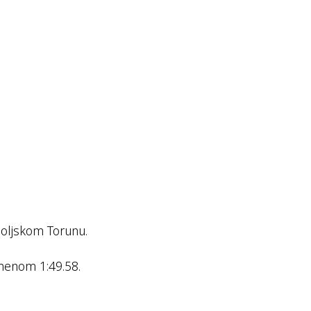
poljskom Torunu.
remenom 1:49.58.