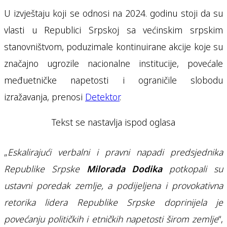
U izvještaju koji se odnosi na 2024. godinu stoji da su
vlasti u Republici Srpskoj sa većinskim srpskim
stanovništvom, poduzimale kontinuirane akcije koje su
značajno ugrozile nacionalne institucije, povećale
međuetničke napetosti i ograničile slobodu
izražavanja, prenosi
Detektor
.
Tekst se nastavlja ispod oglasa
„
Eskalirajući verbalni i pravni napadi predsjednika
Republike Srpske
Milorada Dodika
potkopali su
ustavni poredak zemlje, a podijeljena i provokativna
retorika lidera Republike Srpske doprinijela je
povećanju političkih i etničkih napetosti širom zemlje
“,