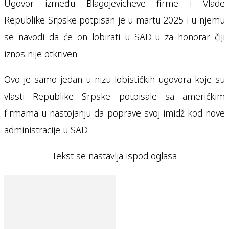
Ugovor između Blagojevicheve firme i Vlade
Republike Srpske potpisan je u martu 2025 i u njemu
se navodi da će on lobirati u SAD-u za honorar čiji
iznos nije otkriven.
Ovo je samo jedan u nizu lobističkih ugovora koje su
vlasti Republike Srpske potpisale sa američkim
firmama u nastojanju da poprave svoj imidž kod nove
administracije u SAD.
Tekst se nastavlja ispod oglasa