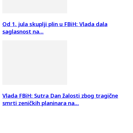
Od 1. jula skuplji plin u FBiH: Vlada dala
saglasnost na...
Vlada FBiH: Sutra Dan žalosti zbog tragične
smrti zeničkih planinara na...