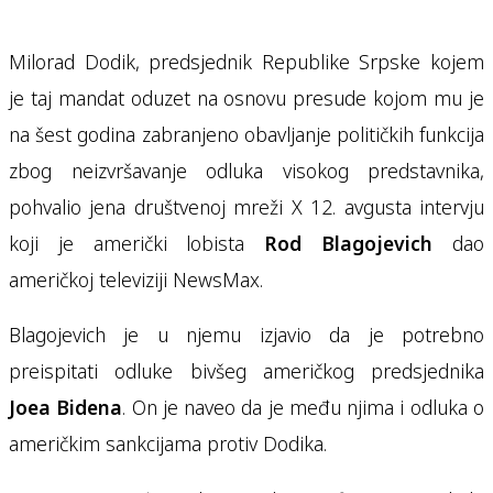
Milorad Dodik, predsjednik Republike Srpske kojem
je taj mandat oduzet na osnovu presude kojom mu je
na šest godina zabranjeno obavljanje političkih funkcija
zbog neizvršavanje odluka visokog predstavnika,
pohvalio jena društvenoj mreži X 12. avgusta intervju
koji je američki lobista
Rod Blagojevich
dao
američkoj televiziji NewsMax.
Blagojevich je u njemu izjavio da je potrebno
preispitati odluke bivšeg američkog predsjednika
Joea Bidena
. On je naveo da je među njima i odluka o
američkim sankcijama protiv Dodika.