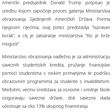
Američki predsjednik Donald Trump potpisao je
uredbu kojom započinje proces gašenja Ministarstva
obrazovanja Sjedinjenih Američkih Država. Prema
njegovim riječima, ovaj potez predstavlja “ispravan
korak”, a cilj je zatvaranje ministarstva “što je brže
moguće”.
Ministarstvo obrazovanja nadležno je za administraciju
saveznih studentskih kredita, pružanje finansijske
pomoći studentima s niskim primanjima te podršku
obrazovnim programima za studente s invaliditetom.
Međutim, većinu sredstava za osnovne i srednje škole
osiguravaju savezne države, dok savezna vlada
učestvuje sa oko 13% ukupnog finansiranja.