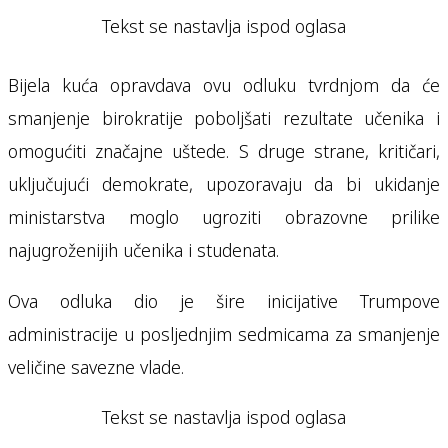
Tekst se nastavlja ispod oglasa
Bijela kuća opravdava ovu odluku tvrdnjom da će
smanjenje birokratije poboljšati rezultate učenika i
omogućiti značajne uštede. S druge strane, kritičari,
uključujući demokrate, upozoravaju da bi ukidanje
ministarstva moglo ugroziti obrazovne prilike
najugroženijih učenika i studenata.
Ova odluka dio je šire inicijative Trumpove
administracije u posljednjim sedmicama za smanjenje
veličine savezne vlade.
Tekst se nastavlja ispod oglasa