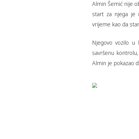
Almin Šemić nije ob
start za njega je
vrijeme kao da stan
Njegovo vozilo u
savršenu kontrolu,
Almin je pokazao da