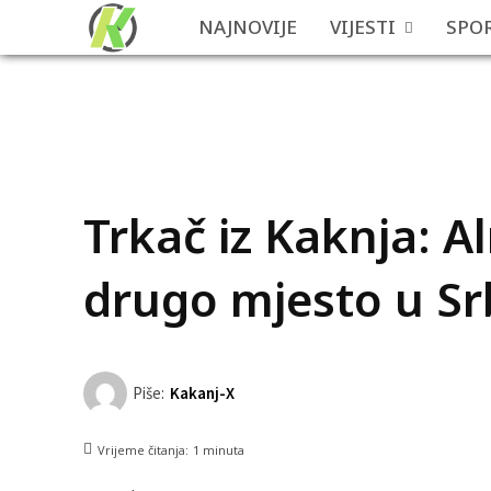
NAJNOVIJE
VIJESTI
SPO
Trkač iz Kaknja: A
drugo mjesto u Sr
Piše:
Kakanj-X
Vrijeme čitanja:
1
minuta