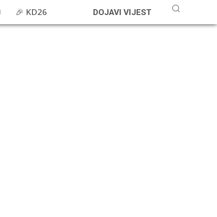
🎉 KD26
DOJAVI VIJEST