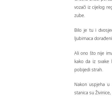
vozači iz cijelog r
zube.
Bilo je tu i dvosj
ljubimaca dorađeni
Ali ono što nije i
kako da iz svake 
pobijedi strah.
Nakon uspjeha u 
stanica su Živinice