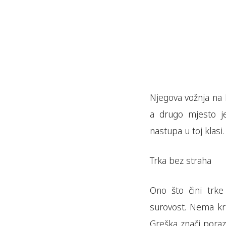
Njegova vožnja na 
a drugo mjesto je
nastupa u toj klasi.
Trka bez straha
Ono što čini trke
surovost. Nema kr
Greška znači poraz