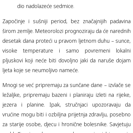
dio nadolazeće sedmice.
Započinje i sušniji period, bez značajnijih padavina
širom zemlje. Meteorolozi prognoziraju da će narednih
desetak dana proteći u pravom ljetnom duhu – sunce,
visoke temperature i samo povremeni lokalni
pljuskovi koji neće biti dovoljno jaki da naruše dojam
ljeta koje se neumoljivo nameće.
Mnogi se već pripremaju za sunčane dane – izvlače se
ležaljke, pripremaju bazeni i planiraju izleti na rijeke,
jezera i planine. Ipak, stručnjaci upozoravaju da
vrućine mogu biti i ozbiljna prijetnja zdravlju, posebno
za starije osobe, djecu i hronične bolesnike. Savjetuju