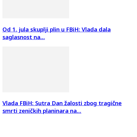
Od 1. jula skuplji plin u FBiH: Vlada dala
saglasnost na...
Vlada FBiH: Sutra Dan žalosti zbog tragične
smrti zeničkih planinara na...