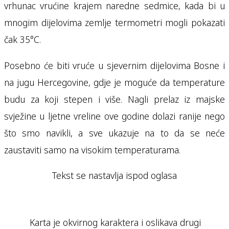
vrhunac vrućine krajem naredne sedmice, kada bi u
mnogim dijelovima zemlje termometri mogli pokazati
čak 35°C.
Posebno će biti vruće u sjevernim dijelovima Bosne i
na jugu Hercegovine, gdje je moguće da temperature
budu za koji stepen i više. Nagli prelaz iz majske
svježine u ljetne vreline ove godine dolazi ranije nego
što smo navikli, a sve ukazuje na to da se neće
zaustaviti samo na visokim temperaturama.
Tekst se nastavlja ispod oglasa
Karta je okvirnog karaktera i oslikava drugi