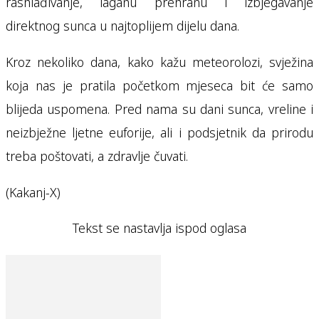
rashlađivanje, laganu prehranu i izbjegavanje
direktnog sunca u najtoplijem dijelu dana.
Kroz nekoliko dana, kako kažu meteorolozi, svježina
koja nas je pratila početkom mjeseca bit će samo
blijeda uspomena. Pred nama su dani sunca, vreline i
neizbježne ljetne euforije, ali i podsjetnik da prirodu
treba poštovati, a zdravlje čuvati.
(Kakanj-X)
Tekst se nastavlja ispod oglasa