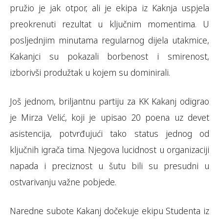
pružio je jak otpor, ali je ekipa iz Kaknja uspjela
preokrenuti rezultat u ključnim momentima. U
posljednjim minutama regularnog dijela utakmice,
Kakanjci su pokazali borbenost i smirenost,
izborivši produžtak u kojem su dominirali.
Još jednom, briljantnu partiju za KK Kakanj odigrao
je Mirza Velić, koji je upisao 20 poena uz devet
asistencija, potvrđujući tako status jednog od
ključnih igrača tima. Njegova lucidnost u organizaciji
napada i preciznost u šutu bili su presudni u
ostvarivanju važne pobjede.
Naredne subote Kakanj dočekuje ekipu Studenta iz