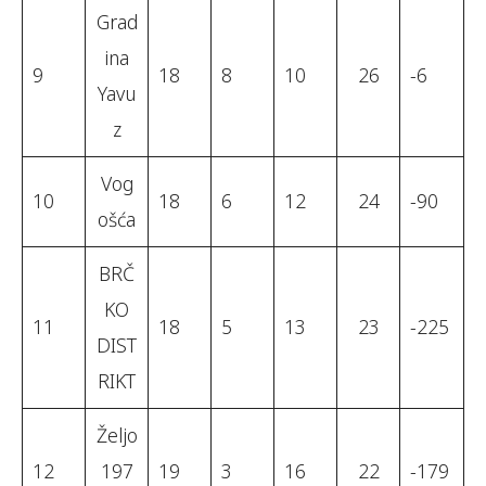
Grad
ina
9
18
8
10
26
-6
Yavu
z
Vog
10
18
6
12
24
-90
ošća
BRČ
KO
11
18
5
13
23
-225
DIST
RIKT
Željo
12
197
19
3
16
22
-179