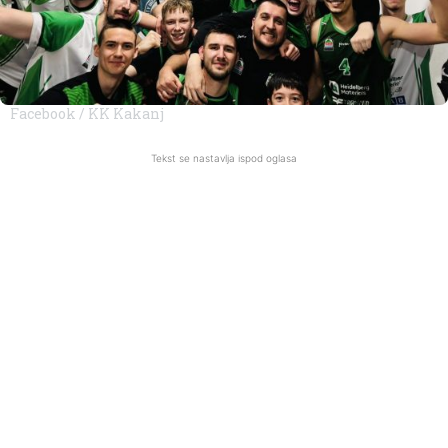
Facebook / KK Kakanj
Tekst se nastavlja ispod oglasa