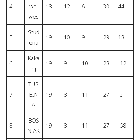
4
wol
18
12
6
30
44
wes
Stud
5
19
10
9
29
18
enti
Kaka
6
19
9
10
28
-12
nj
TUR
7
BIN
19
8
11
27
-3
A
BOŠ
8
19
8
11
27
-58
NJAK