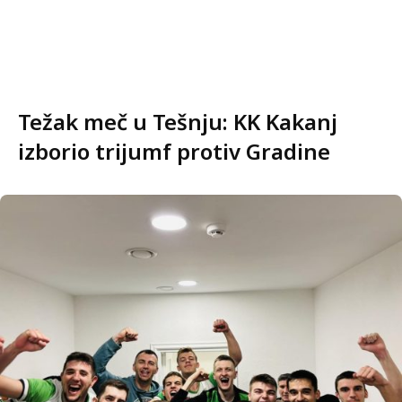
Težak meč u Tešnju: KK Kakanj
izborio trijumf protiv Gradine