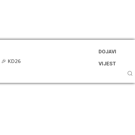
DOJAVI
🎉 KD26
VIJEST