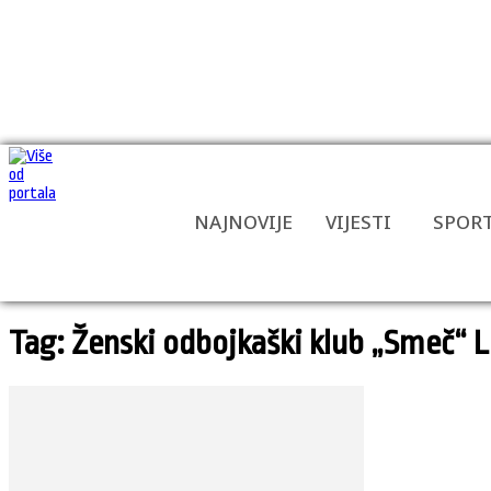
NAJNOVIJE
VIJESTI
SPOR
Tag: Ženski odbojkaški klub „Smeč“ 