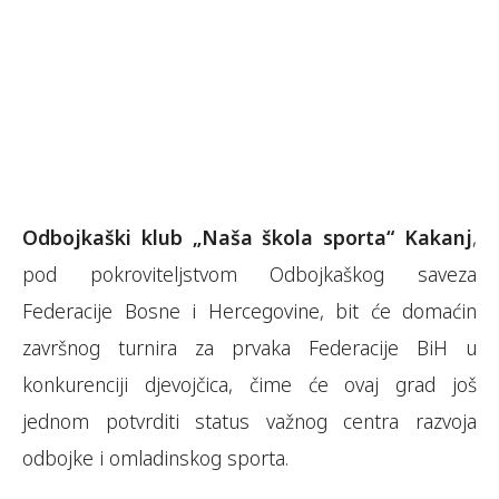
Odbojkaški klub „Naša škola sporta“ Kakanj
,
pod pokroviteljstvom Odbojkaškog saveza
Federacije Bosne i Hercegovine, bit će domaćin
završnog turnira za prvaka Federacije BiH u
konkurenciji djevojčica, čime će ovaj grad još
jednom potvrditi status važnog centra razvoja
odbojke i omladinskog sporta.