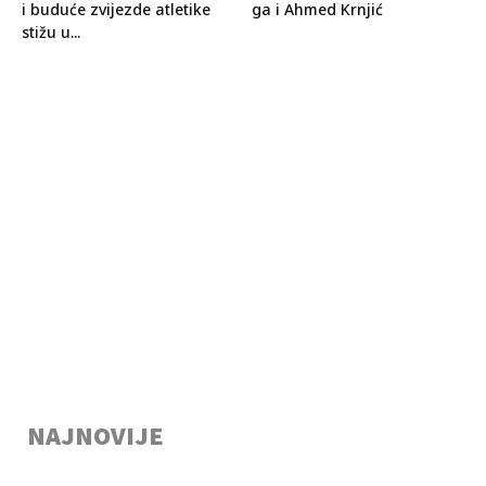
i buduće zvijezde atletike
ga i Ahmed Krnjić
stižu u...
NAJNOVIJE