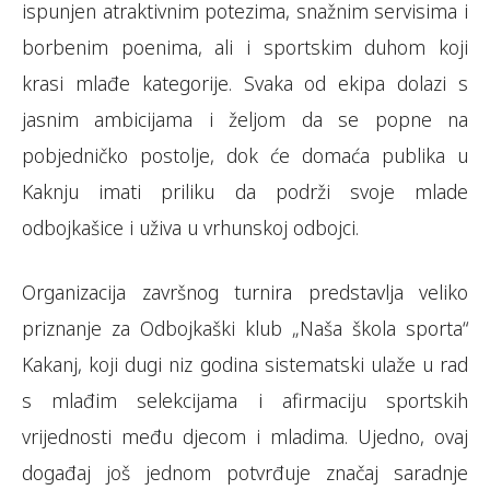
ispunjen atraktivnim potezima, snažnim servisima i
borbenim poenima, ali i sportskim duhom koji
krasi mlađe kategorije. Svaka od ekipa dolazi s
jasnim ambicijama i željom da se popne na
pobjedničko postolje, dok će domaća publika u
Kaknju imati priliku da podrži svoje mlade
odbojkašice i uživa u vrhunskoj odbojci.
Organizacija završnog turnira predstavlja veliko
priznanje za Odbojkaški klub „Naša škola sporta“
Kakanj, koji dugi niz godina sistematski ulaže u rad
s mlađim selekcijama i afirmaciju sportskih
vrijednosti među djecom i mladima. Ujedno, ovaj
događaj još jednom potvrđuje značaj saradnje