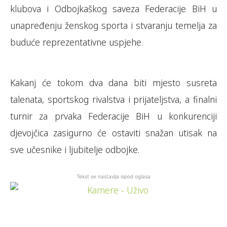
klubova i Odbojkaškog saveza Federacije BiH u
unapređenju ženskog sporta i stvaranju temelja za
buduće reprezentativne uspjehe.
Kakanj će tokom dva dana biti mjesto susreta
talenata, sportskog rivalstva i prijateljstva, a finalni
turnir za prvaka Federacije BiH u konkurenciji
djevojčica zasigurno će ostaviti snažan utisak na
sve učesnike i ljubitelje odbojke.
Tekst se nastavlja ispod oglasa