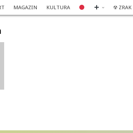
RT
MAGAZIN
KULTURA
☢ ZRAK
n