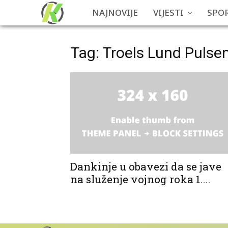
NAJNOVIJE
VIJESTI
SPO
Tag: Troels Lund Pulse
Dankinje u obavezi da se jave
na služenje vojnog roka 1....