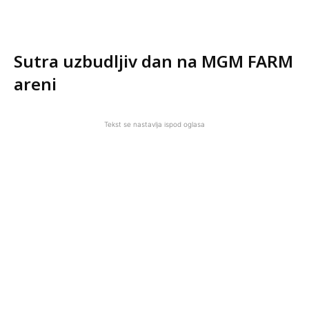
Sutra uzbudljiv dan na MGM FARM
areni
Tekst se nastavlja ispod oglasa