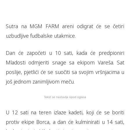
Sutra na MGM FARM areni odigrat će se četiri
uzbudljive fudbalske utakmice.
Dan će započeti u 10 sati, kada će predpioniri
Mladosti odmjeriti snage sa ekipom Vareša. Sat
poslije, pjetlići će se suočiti sa svojim vršnjacima u
još jednom zanimljivom meču.
Tekst se nastavlja ispod oglasa
U 12 sati na teren izlaze kadeti, koji će se boriti
protiv ekipe Borca, a dan će kulminirati u 14 sati,