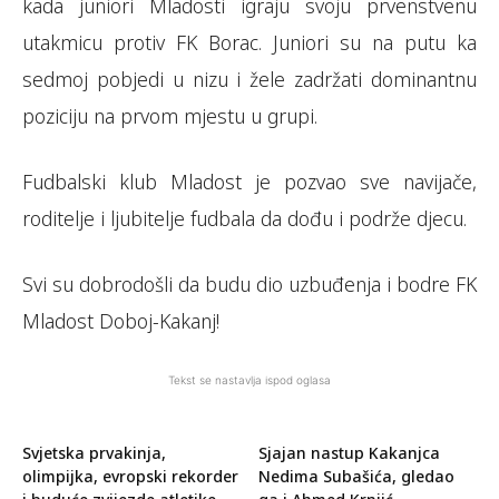
kada juniori Mladosti igraju svoju prvenstvenu
utakmicu protiv FK Borac. Juniori su na putu ka
sedmoj pobjedi u nizu i žele zadržati dominantnu
poziciju na prvom mjestu u grupi.
Fudbalski klub Mladost je pozvao sve navijače,
roditelje i ljubitelje fudbala da dođu i podrže djecu.
Svi su dobrodošli da budu dio uzbuđenja i bodre FK
Mladost Doboj-Kakanj!
Tekst se nastavlja ispod oglasa
Svjetska prvakinja,
Sjajan nastup Kakanjca
olimpijka, evropski rekorder
Nedima Subašića, gledao