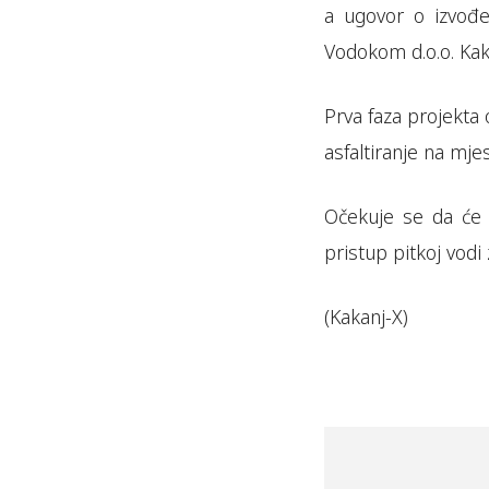
a ugovor o izvođe
Vodokom d.o.o. Kak
Prva faza projekta 
asfaltiranje na mje
Očekuje se da će 
pristup pitkoj vodi 
(Kakanj-X)