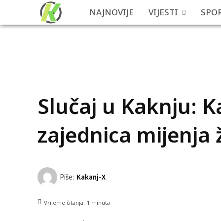
NAJNOVIJE
VIJESTI
SPO
Slučaj u Kaknju: 
zajednica mijenja 
Piše:
Kakanj-X
Vrijeme čitanja:
1
minuta