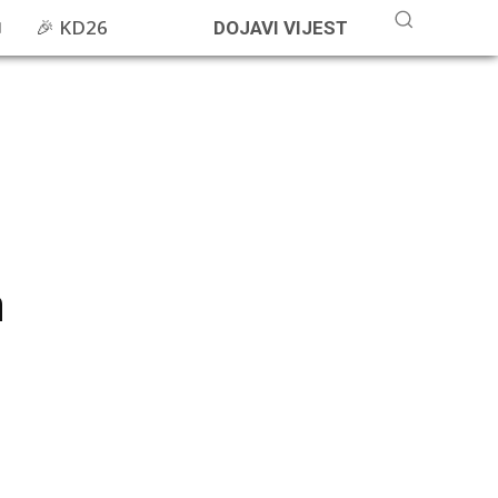
🎉 KD26
DOJAVI VIJEST
a