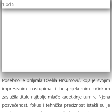
1
od 5
Posebno je briljirala Dželila Hršumović, koja je svojim
impresivnim nastupima i besprijekornim učinkom
zaslužila titulu najbolje mlađe kadetkinje turnira. Njena
posvećenost, fokus i tehnička preciznost istakli su je