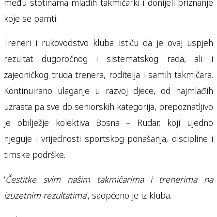
među stotinama mladih takmičarki i donijeli priznanje
koje se pamti.
Treneri i rukovodstvo kluba ističu da je ovaj uspjeh
rezultat dugoročnog i sistematskog rada, ali i
zajedničkog truda trenera, roditelja i samih takmičara.
Kontinuirano ulaganje u razvoj djece, od najmlađih
uzrasta pa sve do seniorskih kategorija, prepoznatljivo
je obilježje kolektiva Bosna – Rudar, koji ujedno
njeguje i vrijednosti sportskog ponašanja, discipline i
timske podrške.
‘
Čestitke svim našim takmičarima i trenerima na
izuzetnim rezultatima
‘, saopćeno je iz kluba.