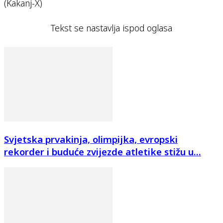
(Kakanj-X)
Tekst se nastavlja ispod oglasa
Svjetska prvakinja, olimpijka, evropski
rekorder i buduće zvijezde atletike stižu u...