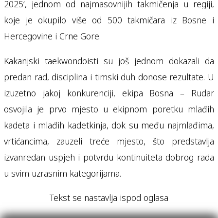
2025’, jednom od najmasovnijih takmičenja u regiji,
koje je okupilo više od 500 takmičara iz Bosne i
Hercegovine i Crne Gore.
Kakanjski taekwondoisti su još jednom dokazali da
predan rad, disciplina i timski duh donose rezultate. U
izuzetno jakoj konkurenciji, ekipa Bosna – Rudar
osvojila je prvo mjesto u ekipnom poretku mlađih
kadeta i mlađih kadetkinja, dok su među najmlađima,
vrtićancima, zauzeli treće mjesto, što predstavlja
izvanredan uspjeh i potvrdu kontinuiteta dobrog rada
u svim uzrasnim kategorijama.
Tekst se nastavlja ispod oglasa