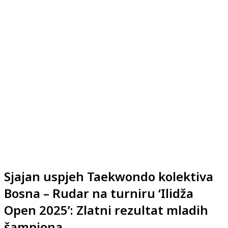
Sjajan uspjeh Taekwondo kolektiva
Bosna – Rudar na turniru ‘Ilidža
Open 2025’: Zlatni rezultat mladih
šampiona