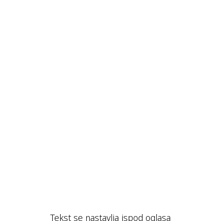
Tekst se nastavlja ispod oglasa