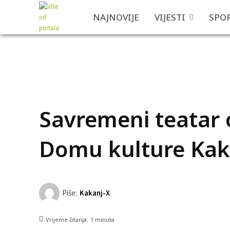
NAJNOVIJE
VIJESTI
SPO
Savremeni teatar 
Domu kulture Kak
Piše:
Kakanj-X
Vrijeme čitanja:
1
minuta