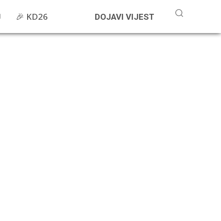
🎉 KD26
DOJAVI VIJEST