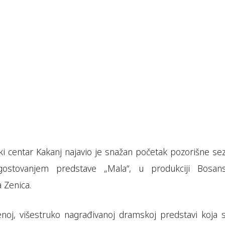
ki centar Kakanj najavio je snažan početak pozorišne se
ostovanjem predstave „Mala“, u produkciji Bosan
 Zenica.
noj, višestruko nagrađivanoj dramskoj predstavi koja s